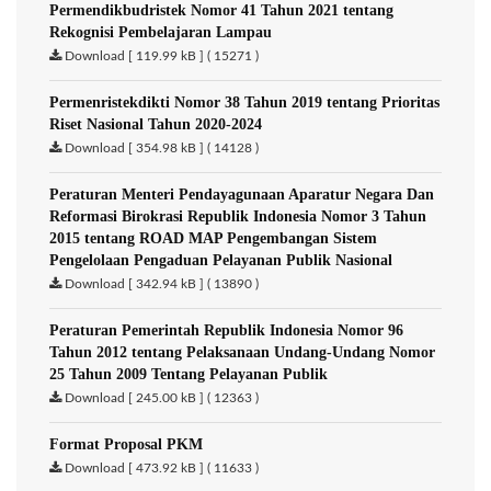
Permendikbudristek Nomor 41 Tahun 2021 tentang
Rekognisi Pembelajaran Lampau
Download [ 119.99 kB ] ( 15271 )
Permenristekdikti Nomor 38 Tahun 2019 tentang Prioritas
Riset Nasional Tahun 2020-2024
Download [ 354.98 kB ] ( 14128 )
Peraturan Menteri Pendayagunaan Aparatur Negara Dan
Reformasi Birokrasi Republik Indonesia Nomor 3 Tahun
2015 tentang ROAD MAP Pengembangan Sistem
Pengelolaan Pengaduan Pelayanan Publik Nasional
Download [ 342.94 kB ] ( 13890 )
Peraturan Pemerintah Republik Indonesia Nomor 96
Tahun 2012 tentang Pelaksanaan Undang-Undang Nomor
25 Tahun 2009 Tentang Pelayanan Publik
Download [ 245.00 kB ] ( 12363 )
Format Proposal PKM
Download [ 473.92 kB ] ( 11633 )