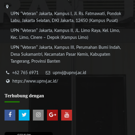
UPN “Veteran” Jakarta, Kampus I, Jl. Rs. Fatmawati, Pondok
Labu, Jakarta Selatan, DKI Jakarta, 12450 (Kampus Pusat)
UPN “Veteran” Jakarta, Kampus II, JL. Limo Raya, Kel. Limo,
Kec. Limo, Cinere – Depok (Kampus Limo)
UPN “Veteran” Jakarta, Kampus III, Perumahan Bumi Indah,
Desa Sukamantri, Kecamatan Pasar Kemis, Kabupaten
Tangerang, Provinsi Banten
+62 765 6971
upnvj@upnvj.ac.id
https://www.upnvj.ac.id/
Terhubung
dengan