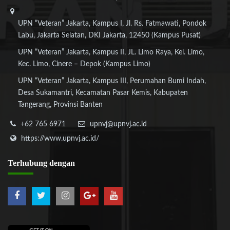
UPN “Veteran” Jakarta, Kampus I, Jl. Rs. Fatmawati, Pondok
Labu, Jakarta Selatan, DKI Jakarta, 12450 (Kampus Pusat)
UPN “Veteran” Jakarta, Kampus II, JL. Limo Raya, Kel. Limo,
Kec. Limo, Cinere – Depok (Kampus Limo)
UPN “Veteran” Jakarta, Kampus III, Perumahan Bumi Indah,
Desa Sukamantri, Kecamatan Pasar Kemis, Kabupaten
Tangerang, Provinsi Banten
+62 765 6971
upnvj@upnvj.ac.id
https://www.upnvj.ac.id/
Terhubung
dengan