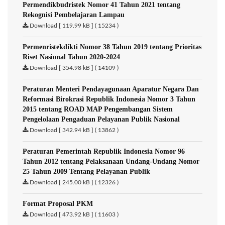
Permendikbudristek Nomor 41 Tahun 2021 tentang
Rekognisi Pembelajaran Lampau
Download [ 119.99 kB ] ( 15234 )
Permenristekdikti Nomor 38 Tahun 2019 tentang Prioritas
Riset Nasional Tahun 2020-2024
Download [ 354.98 kB ] ( 14109 )
Peraturan Menteri Pendayagunaan Aparatur Negara Dan
Reformasi Birokrasi Republik Indonesia Nomor 3 Tahun
2015 tentang ROAD MAP Pengembangan Sistem
Pengelolaan Pengaduan Pelayanan Publik Nasional
Download [ 342.94 kB ] ( 13862 )
Peraturan Pemerintah Republik Indonesia Nomor 96
Tahun 2012 tentang Pelaksanaan Undang-Undang Nomor
25 Tahun 2009 Tentang Pelayanan Publik
Download [ 245.00 kB ] ( 12326 )
Format Proposal PKM
Download [ 473.92 kB ] ( 11603 )