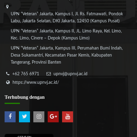
UPN “Veteran” Jakarta, Kampus I, Jl. Rs. Fatmawati, Pondok
Labu, Jakarta Selatan, DKI Jakarta, 12450 (Kampus Pusat)
UPN “Veteran” Jakarta, Kampus II, JL. Limo Raya, Kel. Limo,
Kec. Limo, Cinere – Depok (Kampus Limo)
UPN “Veteran” Jakarta, Kampus III, Perumahan Bumi Indah,
Desa Sukamantri, Kecamatan Pasar Kemis, Kabupaten
Tangerang, Provinsi Banten
+62 765 6971
upnvj@upnvj.ac.id
https://www.upnvj.ac.id/
Terhubung
dengan