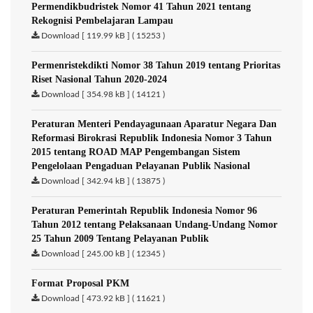
Permendikbudristek Nomor 41 Tahun 2021 tentang
Rekognisi Pembelajaran Lampau
Download [ 119.99 kB ] ( 15253 )
Permenristekdikti Nomor 38 Tahun 2019 tentang Prioritas
Riset Nasional Tahun 2020-2024
Download [ 354.98 kB ] ( 14121 )
Peraturan Menteri Pendayagunaan Aparatur Negara Dan
Reformasi Birokrasi Republik Indonesia Nomor 3 Tahun
2015 tentang ROAD MAP Pengembangan Sistem
Pengelolaan Pengaduan Pelayanan Publik Nasional
Download [ 342.94 kB ] ( 13875 )
Peraturan Pemerintah Republik Indonesia Nomor 96
Tahun 2012 tentang Pelaksanaan Undang-Undang Nomor
25 Tahun 2009 Tentang Pelayanan Publik
Download [ 245.00 kB ] ( 12345 )
Format Proposal PKM
Download [ 473.92 kB ] ( 11621 )