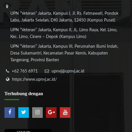
UPN “Veteran” Jakarta, Kampus I, Jl. Rs. Fatmawati, Pondok
Labu, Jakarta Selatan, DKI Jakarta, 12450 (Kampus Pusat)
UPN “Veteran” Jakarta, Kampus II, JL. Limo Raya, Kel. Limo,
Kec. Limo, Cinere – Depok (Kampus Limo)
UPN “Veteran” Jakarta, Kampus III, Perumahan Bumi Indah,
Desa Sukamantri, Kecamatan Pasar Kemis, Kabupaten
Tangerang, Provinsi Banten
+62 765 6971
upnvj@upnvj.ac.id
https://www.upnvj.ac.id/
Terhubung
dengan