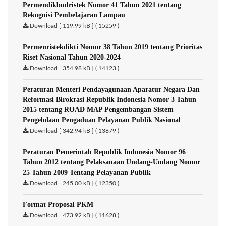
Permendikbudristek Nomor 41 Tahun 2021 tentang
Rekognisi Pembelajaran Lampau
Download [ 119.99 kB ] ( 15259 )
Permenristekdikti Nomor 38 Tahun 2019 tentang Prioritas
Riset Nasional Tahun 2020-2024
Download [ 354.98 kB ] ( 14123 )
Peraturan Menteri Pendayagunaan Aparatur Negara Dan
Reformasi Birokrasi Republik Indonesia Nomor 3 Tahun
2015 tentang ROAD MAP Pengembangan Sistem
Pengelolaan Pengaduan Pelayanan Publik Nasional
Download [ 342.94 kB ] ( 13879 )
Peraturan Pemerintah Republik Indonesia Nomor 96
Tahun 2012 tentang Pelaksanaan Undang-Undang Nomor
25 Tahun 2009 Tentang Pelayanan Publik
Download [ 245.00 kB ] ( 12350 )
Format Proposal PKM
Download [ 473.92 kB ] ( 11628 )