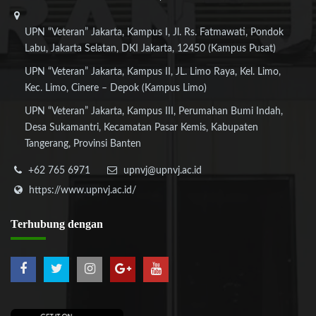
UPN “Veteran” Jakarta, Kampus I, Jl. Rs. Fatmawati, Pondok
Labu, Jakarta Selatan, DKI Jakarta, 12450 (Kampus Pusat)
UPN “Veteran” Jakarta, Kampus II, JL. Limo Raya, Kel. Limo,
Kec. Limo, Cinere – Depok (Kampus Limo)
UPN “Veteran” Jakarta, Kampus III, Perumahan Bumi Indah,
Desa Sukamantri, Kecamatan Pasar Kemis, Kabupaten
Tangerang, Provinsi Banten
+62 765 6971
upnvj@upnvj.ac.id
https://www.upnvj.ac.id/
Terhubung
dengan