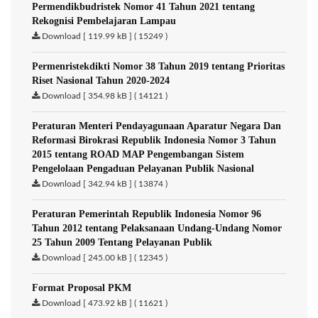
Permendikbudristek Nomor 41 Tahun 2021 tentang
Rekognisi Pembelajaran Lampau
Download [ 119.99 kB ] ( 15249 )
Permenristekdikti Nomor 38 Tahun 2019 tentang Prioritas
Riset Nasional Tahun 2020-2024
Download [ 354.98 kB ] ( 14121 )
Peraturan Menteri Pendayagunaan Aparatur Negara Dan
Reformasi Birokrasi Republik Indonesia Nomor 3 Tahun
2015 tentang ROAD MAP Pengembangan Sistem
Pengelolaan Pengaduan Pelayanan Publik Nasional
Download [ 342.94 kB ] ( 13874 )
Peraturan Pemerintah Republik Indonesia Nomor 96
Tahun 2012 tentang Pelaksanaan Undang-Undang Nomor
25 Tahun 2009 Tentang Pelayanan Publik
Download [ 245.00 kB ] ( 12345 )
Format Proposal PKM
Download [ 473.92 kB ] ( 11621 )