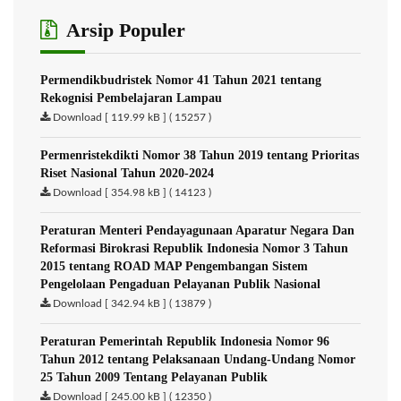
Arsip Populer
Permendikbudristek Nomor 41 Tahun 2021 tentang
Rekognisi Pembelajaran Lampau
Download [ 119.99 kB ] ( 15257 )
Permenristekdikti Nomor 38 Tahun 2019 tentang Prioritas
Riset Nasional Tahun 2020-2024
Download [ 354.98 kB ] ( 14123 )
Peraturan Menteri Pendayagunaan Aparatur Negara Dan
Reformasi Birokrasi Republik Indonesia Nomor 3 Tahun
2015 tentang ROAD MAP Pengembangan Sistem
Pengelolaan Pengaduan Pelayanan Publik Nasional
Download [ 342.94 kB ] ( 13879 )
Peraturan Pemerintah Republik Indonesia Nomor 96
Tahun 2012 tentang Pelaksanaan Undang-Undang Nomor
25 Tahun 2009 Tentang Pelayanan Publik
Download [ 245.00 kB ] ( 12350 )