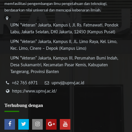
memfasilitasi pengembangan ilmu pengetahuan dan teknologi,
berdasarkan nilai universal dan mencapai kebenaran ilmiah.
UPN “Veteran” Jakarta, Kampus I, Jl. Rs. Fatmawati, Pondok
Labu, Jakarta Selatan, DKI Jakarta, 12450 (Kampus Pusat)
UPN “Veteran” Jakarta, Kampus II, JL. Limo Raya, Kel. Limo,
Kec. Limo, Cinere – Depok (Kampus Limo)
UPN “Veteran” Jakarta, Kampus III, Perumahan Bumi Indah,
Desa Sukamantri, Kecamatan Pasar Kemis, Kabupaten
Tangerang, Provinsi Banten
+62 765 6971
upnvj@upnvj.ac.id
https://www.upnvj.ac.id/
Terhubung
dengan