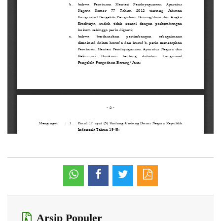
Arsip Populer