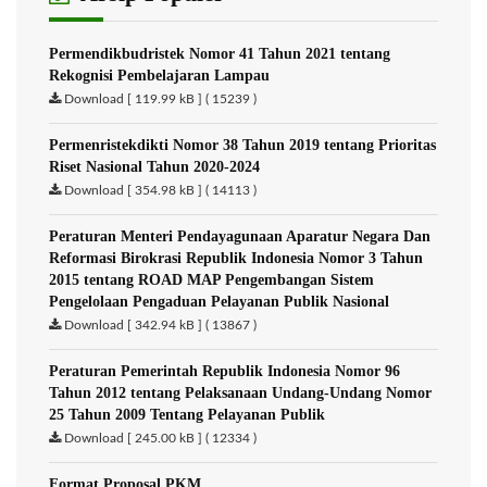
Permendikbudristek Nomor 41 Tahun 2021 tentang
Rekognisi Pembelajaran Lampau
Download [ 119.99 kB ] ( 15239 )
Permenristekdikti Nomor 38 Tahun 2019 tentang Prioritas
Riset Nasional Tahun 2020-2024
Download [ 354.98 kB ] ( 14113 )
Peraturan Menteri Pendayagunaan Aparatur Negara Dan
Reformasi Birokrasi Republik Indonesia Nomor 3 Tahun
2015 tentang ROAD MAP Pengembangan Sistem
Pengelolaan Pengaduan Pelayanan Publik Nasional
Download [ 342.94 kB ] ( 13867 )
Peraturan Pemerintah Republik Indonesia Nomor 96
Tahun 2012 tentang Pelaksanaan Undang-Undang Nomor
25 Tahun 2009 Tentang Pelayanan Publik
Download [ 245.00 kB ] ( 12334 )
Format Proposal PKM