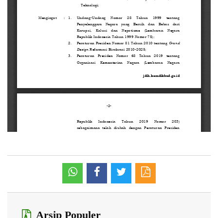
Arsip Populer