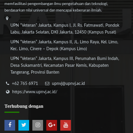
memfasilitasi pengembangan ilmu pengetahuan dan teknologi,
berdasarkan nilai universal dan mencapai kebenaran ilmiah.
UPN “Veteran” Jakarta, Kampus I, Jl. Rs. Fatmawati, Pondok
Labu, Jakarta Selatan, DKI Jakarta, 12450 (Kampus Pusat)
UPN “Veteran” Jakarta, Kampus II, JL. Limo Raya, Kel. Limo,
Kec. Limo, Cinere – Depok (Kampus Limo)
UPN “Veteran” Jakarta, Kampus III, Perumahan Bumi Indah,
Desa Sukamantri, Kecamatan Pasar Kemis, Kabupaten
Tangerang, Provinsi Banten
+62 765 6971
upnvj@upnvj.ac.id
https://www.upnvj.ac.id/
Terhubung
dengan