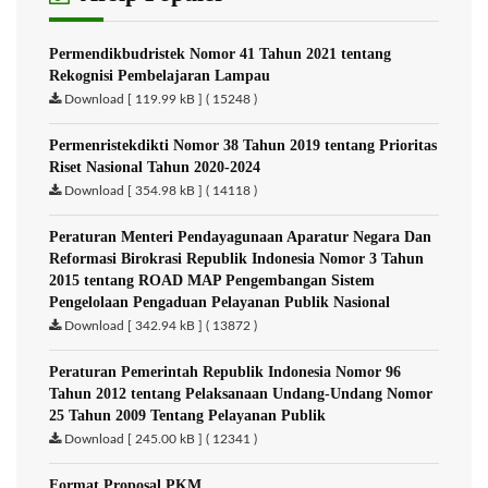
Permendikbudristek Nomor 41 Tahun 2021 tentang
Rekognisi Pembelajaran Lampau
Download [ 119.99 kB ] ( 15248 )
Permenristekdikti Nomor 38 Tahun 2019 tentang Prioritas
Riset Nasional Tahun 2020-2024
Download [ 354.98 kB ] ( 14118 )
Peraturan Menteri Pendayagunaan Aparatur Negara Dan
Reformasi Birokrasi Republik Indonesia Nomor 3 Tahun
2015 tentang ROAD MAP Pengembangan Sistem
Pengelolaan Pengaduan Pelayanan Publik Nasional
Download [ 342.94 kB ] ( 13872 )
Peraturan Pemerintah Republik Indonesia Nomor 96
Tahun 2012 tentang Pelaksanaan Undang-Undang Nomor
25 Tahun 2009 Tentang Pelayanan Publik
Download [ 245.00 kB ] ( 12341 )
Format Proposal PKM