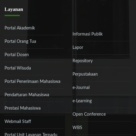
Layanan
Portal Akademik
Informasi Publik
Portal Orang Tua
Lapor
Portal Dosen
Repository
Portal Wisuda
Perpustakaan
Portal Penerimaan Mahasiswa
e-Journal
Pendaftaran Mahasiswa
e-Learning
Prestasi Mahasiswa
Open Conference
Webmail Staff
WBS
Portal Unit Layanan Terpadu