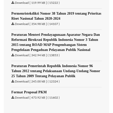
Download [ 119.99 kB ] ( 15222 )
Permenristekdikti Nomor 38 Tahun 2019 tentang Prioritas
Riset Nasional Tahun 2020-2024
Download [ 354.98 kB ] ( 14107 )
Peraturan Menteri Pendayagunaan Aparatur Negara Dan
Reformasi Birokrasi Republik Indonesia Nomor 3 Tahun
2015 tentang ROAD MAP Pengembangan Sistem
Pengelolaan Pengaduan Pelayanan Publik Nasional
Download [ 342.94 kB ] ( 13853 )
Peraturan Pemerintah Republik Indonesia Nomor 96
Tahun 2012 tentang Pelaksanaan Undang-Undang Nomor
25 Tahun 2009 Tentang Pelayanan Publik
Download [ 245.00 kB ] ( 12324 )
Format Proposal PKM
Download [ 473.92 kB ] ( 11602 )