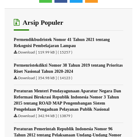
Arsip Populer
Permendikbudristek Nomor 41 Tahun 2021 tentang
Rekognisi Pembelajaran Lampau
Download [ 119.99 kB ] ( 15257 )
Permenristekdikti Nomor 38 Tahun 2019 tentang Prioritas
Riset Nasional Tahun 2020-2024
Download [ 354.98 kB ] ( 14123 )
Peraturan Menteri Pendayagunaan Aparatur Negara Dan
Reformasi Birokrasi Republik Indonesia Nomor 3 Tahun
2015 tentang ROAD MAP Pengembangan Sistem
Pengelolaan Pengaduan Pelayanan Publik Nasional
Download [ 342.94 kB ] ( 13879 )
Peraturan Pemerintah Republik Indonesia Nomor 96
Tahun 2012 tentang Pelaksanaan Undang-Undang Nomor