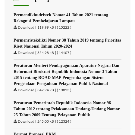
Permendikbudristek Nomor 41 Tahun 2021 tentang
Rekognisi Pembelajaran Lampau
Download [ 119.99 kB ] ( 15222 )
Permenristekdikti Nomor 38 Tahun 2019 tentang Prioritas
Riset Nasional Tahun 2020-2024
Download [ 354.98 kB ] ( 14107 )
Peraturan Menteri Pendayagunaan Aparatur Negara Dan
Reformasi Birokrasi Republik Indonesia Nomor 3 Tahun
2015 tentang ROAD MAP Pengembangan Sistem
Pengelolaan Pengaduan Pelayanan Publik Nasional
Download [ 342.94 kB ] ( 13853 )
Peraturan Pemerintah Republik Indonesia Nomor 96
Tahun 2012 tentang Pelaksanaan Undang-Undang Nomor
25 Tahun 2009 Tentang Pelayanan Publik
Download [ 245.00 kB ] ( 12324 )
Format Proposal PKM