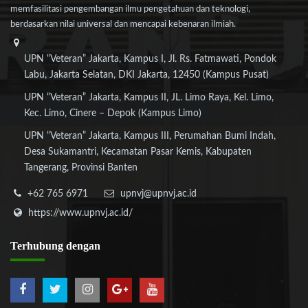
memfasilitasi pengembangan ilmu pengetahuan dan teknologi,
berdasarkan nilai universal dan mencapai kebenaran ilmiah.
UPN “Veteran” Jakarta, Kampus I, Jl. Rs. Fatmawati, Pondok
Labu, Jakarta Selatan, DKI Jakarta, 12450 (Kampus Pusat)
UPN “Veteran” Jakarta, Kampus II, JL. Limo Raya, Kel. Limo,
Kec. Limo, Cinere – Depok (Kampus Limo)
UPN “Veteran” Jakarta, Kampus III, Perumahan Bumi Indah,
Desa Sukamantri, Kecamatan Pasar Kemis, Kabupaten
Tangerang, Provinsi Banten
+62 765 6971
upnvj@upnvj.ac.id
https://www.upnvj.ac.id/
Terhubung
dengan