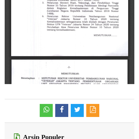
Arsip Populer