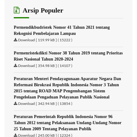
Arsip Populer
Permendikbudristek Nomor 41 Tahun 2021 tentang
Rekognisi Pembelajaran Lampau
Download [ 119.99 kB ] ( 15222 )
Permenristekdikti Nomor 38 Tahun 2019 tentang Prioritas
Riset Nasional Tahun 2020-2024
Download [ 354.98 kB ] ( 14107 )
Peraturan Menteri Pendayagunaan Aparatur Negara Dan
Reformasi Birokrasi Republik Indonesia Nomor 3 Tahun
2015 tentang ROAD MAP Pengembangan Sistem
Pengelolaan Pengaduan Pelayanan Publik Nasional
Download [ 342.94 kB ] ( 13854 )
Peraturan Pemerintah Republik Indonesia Nomor 96
Tahun 2012 tentang Pelaksanaan Undang-Undang Nomor
25 Tahun 2009 Tentang Pelayanan Publik
Download [ 245.00 kB ] ( 12324 )