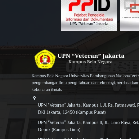
Kampus Bela Negara Universitas Pembangunan Nasional Veter
pengembangan ilmu pengetahuan dan teknologi, berdasarkan n
kebenaran ilmiah.
UPN “Veteran” Jakarta, Kampus I, Jl. Rs. Fatmawati, 
DKI Jakarta, 12450 (Kampus Pusat)
UPN “Veteran” Jakarta, Kampus II, JL. Limo Raya, Kel.
Depok (Kampus Limo)