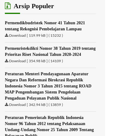
Arsip Populer
Permendikbudristek Nomor 41 Tahun 2021
tentang Rekognisi Pembelajaran Lampau
Download [ 119.99 kB ] ( 15232 )
Permenristekdikti Nomor 38 Tahun 2019 tentang
Prioritas Riset Nasional Tahun 2020-2024
Download [ 354.98 kB ] ( 14109 )
Peraturan Menteri Pendayagunaan Aparatur
Negara Dan Reformasi Birokrasi Republik
Indonesia Nomor 3 Tahun 2015 tentang ROAD
MAP Pengembangan Sistem Pengelolaan
Pengaduan Pelayanan Publik Nasional
Download [ 342.94 kB ] ( 13859 )
Peraturan Pemerintah Republik Indonesia
Nomor 96 Tahun 2012 tentang Pelaksanaan
Undang-Undang Nomor 25 Tahun 2009 Tentang
Pelayanan Publik