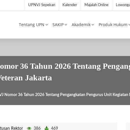
UPNVJ Sepekan
Kalender
Majalah Online
Lowonga
Tentang UPN
SAKIP
Akademik
Produk Hukum
mor 36 Tahun 2026 Tentang Pengang
eteran Jakarta
J Nomor 36 Tahun 2026 Tentang Pengangkatan Pengurus Unit Kegiatan M
tusan Rektor
386
469