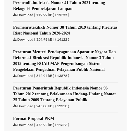
Permendikbudristek Nomor 41 Tahun 2021 tentang
Rekognisi Pembelajaran Lampau
Download [ 119.99 kB ] ( 15255 )
Permenristekdikti Nomor 38 Tahun 2019 tentang Prioritas
Riset Nasional Tahun 2020-2024
Download [ 354.98 kB ] ( 14122 )
Peraturan Menteri Pendayagunaan Aparatur Negara Dan
Reformasi Birokrasi Republik Indonesia Nomor 3 Tahun
2015 tentang ROAD MAP Pengembangan Sistem
Pengelolaan Pengaduan Pelayanan Publik Nasional
Download [ 342.94 kB ] ( 13878 )
Peraturan Pemerintah Republik Indonesia Nomor 96
Tahun 2012 tentang Pelaksanaan Undang-Undang Nomor
25 Tahun 2009 Tentang Pelayanan Publik
Download [ 245.00 kB ] ( 12350 )
Format Proposal PKM
Download [ 473.92 kB ] ( 11626 )