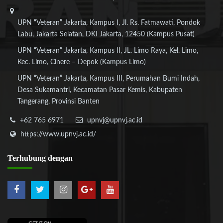
UPN “Veteran” Jakarta, Kampus I, Jl. Rs. Fatmawati, Pondok
Labu, Jakarta Selatan, DKI Jakarta, 12450 (Kampus Pusat)
UPN “Veteran” Jakarta, Kampus II, JL. Limo Raya, Kel. Limo,
Kec. Limo, Cinere – Depok (Kampus Limo)
UPN “Veteran” Jakarta, Kampus III, Perumahan Bumi Indah,
Desa Sukamantri, Kecamatan Pasar Kemis, Kabupaten
Tangerang, Provinsi Banten
+62 765 6971
upnvj@upnvj.ac.id
https://www.upnvj.ac.id/
Terhubung
dengan