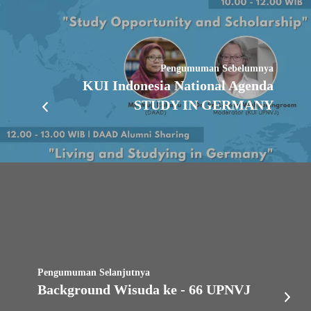
Pengumuman Sebelumnya
KUI Indonesia National Agenda
STUDY IN GERMANY
Pengumuman Selanjutnya
Background Wisuda ke - 66 UPNVJ