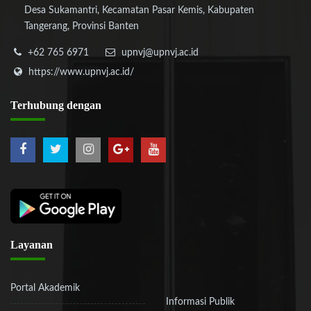
Desa Sukamantri, Kecamatan Pasar Kemis, Kabupaten
Tangerang, Provinsi Banten
+62 765 6971
upnvj@upnvj.ac.id
https://www.upnvj.ac.id/
Terhubung
dengan
Layanan
Portal Akademik
Informasi Publik