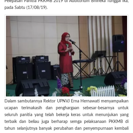
Pelepasan Panitia PKKMB 2019 di Auditorium Bhineka Tunggal Ika,
pada Sabtu (17/08/19).
Dalam sambutannya Rektor UPNVJ Erna Hernawati menyampaikan
ucapan terimakasih dan penghargaan sebesar-besarnya untuk
seluruh panitia yang telah bekerja keras untuk menunjukan yang
terbaik dan beliau juga berharap semga pelaksanaan PKKMB di
tahun selanjutnya banyak perubahan dan penyempurnaan kembali