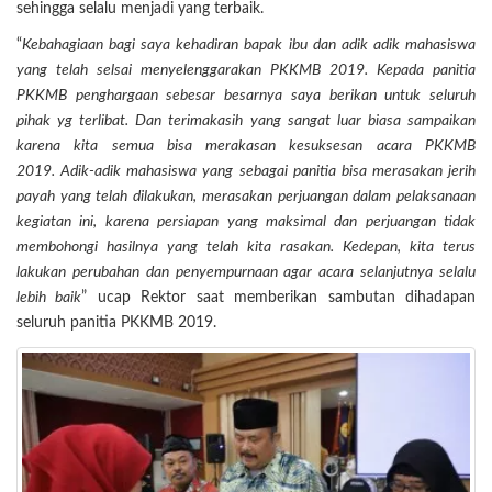
sehingga selalu menjadi yang terbaik.
“
Kebahagiaan bagi saya kehadiran bapak ibu dan adik adik mahasiswa
yang telah selsai menyelenggarakan PKKMB 2019. Kepada panitia
PKKMB penghargaan sebesar besarnya saya berikan untuk seluruh
pihak yg terlibat. Dan terimakasih yang sangat luar biasa sampaikan
karena kita semua bisa merakasan kesuksesan acara PKKMB
2019. Adik-adik mahasiswa yang sebagai panitia bisa merasakan jerih
payah yang telah dilakukan, merasakan perjuangan dalam pelaksanaan
kegiatan ini, karena persiapan yang maksimal dan perjuangan tidak
membohongi hasilnya yang telah kita rasakan. Kedepan, kita terus
lakukan perubahan dan penyempurnaan agar acara selanjutnya selalu
lebih baik
” ucap Rektor saat memberikan sambutan dihadapan
seluruh panitia PKKMB 2019.