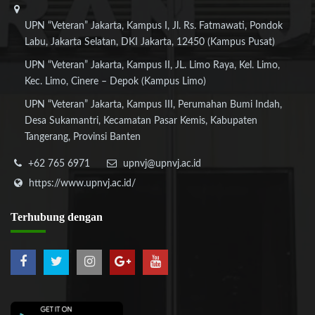
UPN “Veteran” Jakarta, Kampus I, Jl. Rs. Fatmawati, Pondok
Labu, Jakarta Selatan, DKI Jakarta, 12450 (Kampus Pusat)
UPN “Veteran” Jakarta, Kampus II, JL. Limo Raya, Kel. Limo,
Kec. Limo, Cinere – Depok (Kampus Limo)
UPN “Veteran” Jakarta, Kampus III, Perumahan Bumi Indah,
Desa Sukamantri, Kecamatan Pasar Kemis, Kabupaten
Tangerang, Provinsi Banten
+62 765 6971
upnvj@upnvj.ac.id
https://www.upnvj.ac.id/
Terhubung
dengan