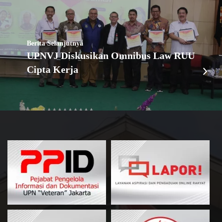
Berita Selanjutnya
UPNVJ Diskusikan Omnibus Law RUU
Cipta Kerja