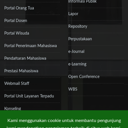
Informasi Publik
Portal Orang Tua
Lapor
Portal Dosen
Repository
Portal Wisuda
Perpustakaan
Portal Penerimaan Mahasiswa
e-Journal
Pendaftaran Mahasiswa
e-Learning
Prestasi Mahasiswa
Open Conference
Webmail Staff
WBS
Portal Unit Layanan Terpadu
Konseling
Kami menggunakan cookie untuk membantu pengunjung