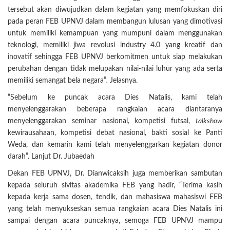
tersebut akan diwujudkan dalam kegiatan yang memfokuskan diri
pada peran FEB UPNVJ dalam membangun lulusan yang dimotivasi
untuk memiliki kemampuan yang mumpuni dalam menggunakan
teknologi, memiliki jiwa revolusi industry 4.0 yang kreatif dan
inovatif sehingga FEB UPNVJ berkomitmen untuk siap melakukan
perubahan dengan tidak melupakan nilai-nilai luhur yang ada serta
memiliki semangat bela negara”
.
Jelasnya.
“Sebelum ke puncak acara Dies Natalis, kami telah
menyelenggarakan beberapa rangkaian acara diantaranya
menyelenggarakan seminar nasional, kompetisi futsal,
talkshow
kewirausahaan, kompetisi debat nasional, bakti sosial ke Panti
Weda, dan kemarin kami telah menyelenggarkan kegiatan donor
darah”. Lanjut Dr. Jubaedah
Dekan FEB UPNVJ, Dr. Dianwicaksih juga memberikan sambutan
kepada seluruh sivitas akademika FEB yang hadir, “Terima kasih
kepada kerja sama dosen, tendik, dan mahasiswa mahasiswi FEB
yang telah menyukseskan semua rangkaian acara Dies Natalis ini
sampai dengan acara puncaknya, semoga FEB UPNVJ mampu