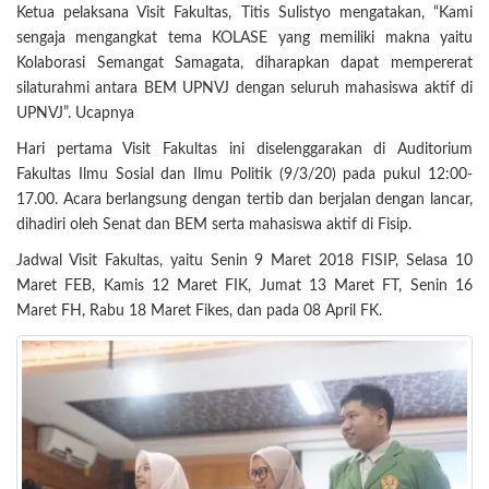
Ketua pelaksana Visit Fakultas, Titis Sulistyo mengatakan, “Kami
sengaja mengangkat tema KOLASE yang memiliki makna yaitu
Kolaborasi Semangat Samagata, diharapkan dapat mempererat
silaturahmi antara BEM UPNVJ dengan seluruh mahasiswa aktif di
UPNVJ”. Ucapnya
Hari pertama Visit Fakultas ini diselenggarakan di Auditorium
Fakultas Ilmu Sosial dan Ilmu Politik (9/3/20) pada pukul 12:00-
17.00. Acara berlangsung dengan tertib dan berjalan dengan lancar,
dihadiri oleh Senat dan BEM serta mahasiswa aktif di Fisip.
Jadwal Visit Fakultas, yaitu Senin 9 Maret 2018 FISIP, Selasa 10
Maret FEB, Kamis 12 Maret FIK, Jumat 13 Maret FT, Senin 16
Maret FH, Rabu 18 Maret Fikes, dan pada 08 April FK.