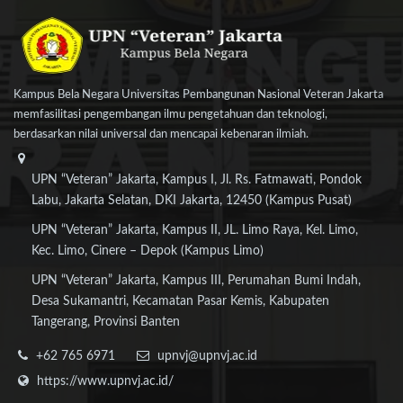
Kampus Bela Negara Universitas Pembangunan Nasional Veteran Jakarta
memfasilitasi pengembangan ilmu pengetahuan dan teknologi,
berdasarkan nilai universal dan mencapai kebenaran ilmiah.
UPN “Veteran” Jakarta, Kampus I, Jl. Rs. Fatmawati, Pondok
Labu, Jakarta Selatan, DKI Jakarta, 12450 (Kampus Pusat)
UPN “Veteran” Jakarta, Kampus II, JL. Limo Raya, Kel. Limo,
Kec. Limo, Cinere – Depok (Kampus Limo)
UPN “Veteran” Jakarta, Kampus III, Perumahan Bumi Indah,
Desa Sukamantri, Kecamatan Pasar Kemis, Kabupaten
Tangerang, Provinsi Banten
+62 765 6971
upnvj@upnvj.ac.id
https://www.upnvj.ac.id/