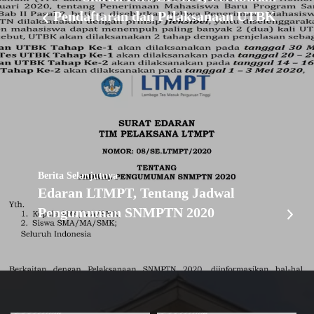
Pendaftaran dan Pelaksanaan UTBK
Berita Selanjutnya
Edaran LTMPT, Tentang Jadwal
Pengumuman SNMPTN 2020