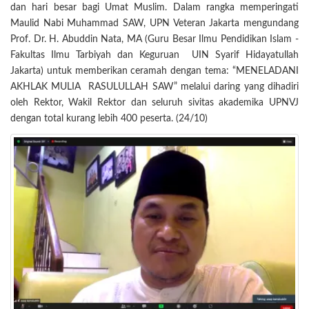
dan hari besar bagi Umat Muslim. Dalam rangka memperingati
Maulid Nabi Muhammad SAW, UPN Veteran Jakarta mengundang
Prof. Dr. H. Abuddin Nata, MA (Guru Besar Ilmu Pendidikan Islam -
Fakultas Ilmu Tarbiyah dan Keguruan UIN Syarif Hidayatullah
Jakarta) untuk memberikan ceramah dengan tema: “MENELADANI
AKHLAK MULIA RASULULLAH SAW” melalui daring yang dihadiri
oleh Rektor, Wakil Rektor dan seluruh sivitas akademika UPNVJ
dengan total kurang lebih 400 peserta. (24/10)