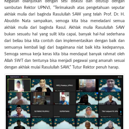
Kegiatan dilanjutkan dengan sesi diskusi dan ditutup dengan
sambutan Rektor UPNVJ, “Terimakasih atas pengetahuan seputar
akhlak mulia dari baginda Rasulullah SAW yang telah Prof. Dr. H.
Abuddin Nata sampaikan, semoga kita bisa meneladani semua
akhlak mulia dari baginda Rasul. Akhlak mulia Rasulullah SAW
bukan sesuatu hal yang sulit kita capai, banyak hal-hal sederhana
dari beliau bisa kita contoh dan implementasikan dengan baik dan
semuanya kembali lagi dari bagaimana niat baik kita kedepannya.
Semoga semua kerja keras kita bisa mendapat banyak rahmat oleh
Allah SWT dan tentunya bisa menjadi pegawai yang amanah sesuai
dengan akhlak mulai Rasulullah SAW,” Tutur Rektor penuh harap.