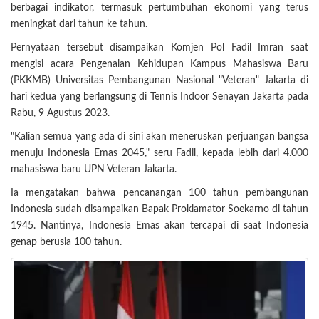
berbagai indikator, termasuk pertumbuhan ekonomi yang terus
meningkat dari tahun ke tahun.
Pernyataan tersebut disampaikan Komjen Pol Fadil Imran saat
mengisi acara Pengenalan Kehidupan Kampus Mahasiswa Baru
(PKKMB) Universitas Pembangunan Nasional "Veteran" Jakarta di
hari kedua yang berlangsung di Tennis Indoor Senayan Jakarta pada
Rabu, 9 Agustus 2023.
"Kalian semua yang ada di sini akan meneruskan perjuangan bangsa
menuju Indonesia Emas 2045," seru Fadil, kepada lebih dari 4.000
mahasiswa baru UPN Veteran Jakarta.
Ia mengatakan bahwa pencanangan 100 tahun pembangunan
Indonesia sudah disampaikan Bapak Proklamator Soekarno di tahun
1945. Nantinya, Indonesia Emas akan tercapai di saat Indonesia
genap berusia 100 tahun.