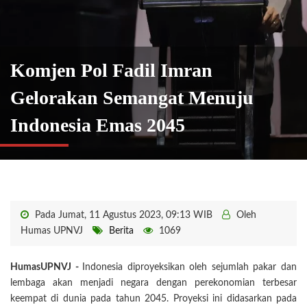
Komjen Pol Fadil Imran
Gelorakan Semangat Menuju
Indonesia Emas 2045
Pada Jumat, 11 Agustus 2023, 09:13 WIB
Oleh
Humas UPNVJ
Berita
1069
HumasUPNVJ -
Indonesia diproyeksikan oleh sejumlah pakar dan
lembaga akan menjadi negara dengan perekonomian terbesar
keempat di dunia pada tahun 2045. Proyeksi ini didasarkan pada