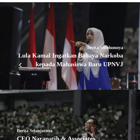
Berita Sebelumnya
Lula Kamal Ingatkan Bahaya Narkoba
kepada Mahasiswa Baru UPNVJ
Berita Selanjutnya
CEO Narapatih & Associates,