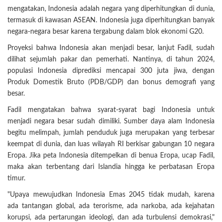
mengatakan, Indonesia adalah negara yang diperhitungkan di dunia,
termasuk di kawasan ASEAN. Indonesia juga diperhitungkan banyak
negara-negara besar karena tergabung dalam blok ekonomi G20.
Proyeksi bahwa Indonesia akan menjadi besar, lanjut Fadil, sudah
dilihat sejumlah pakar dan pemerhati. Nantinya, di tahun 2024,
populasi Indonesia diprediksi mencapai 300 juta jiwa, dengan
Produk Domestik Bruto (PDB/GDP) dan bonus demografi yang
besar.
Fadil mengatakan bahwa syarat-syarat bagi Indonesia untuk
menjadi negara besar sudah dimiliki. Sumber daya alam Indonesia
begitu melimpah, jumlah penduduk juga merupakan yang terbesar
keempat di dunia, dan luas wilayah RI berkisar gabungan 10 negara
Eropa. Jika peta Indonesia ditempelkan di benua Eropa, ucap Fadil,
maka akan terbentang dari Islandia hingga ke perbatasan Eropa
timur.
"Upaya mewujudkan Indonesia Emas 2045 tidak mudah, karena
ada tantangan global, ada terorisme, ada narkoba, ada kejahatan
korupsi, ada pertarungan ideologi, dan ada turbulensi demokrasi,"