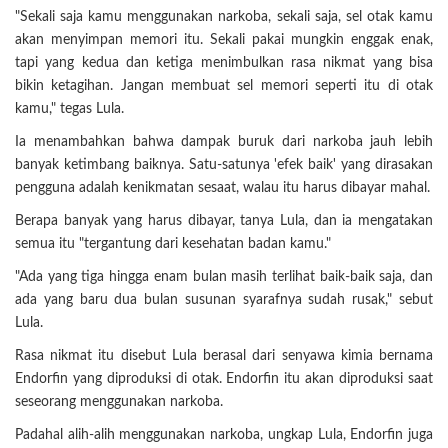
"Sekali saja kamu menggunakan narkoba, sekali saja, sel otak kamu
akan menyimpan memori itu. Sekali pakai mungkin enggak enak,
tapi yang kedua dan ketiga menimbulkan rasa nikmat yang bisa
bikin ketagihan. Jangan membuat sel memori seperti itu di otak
kamu," tegas Lula.
Ia menambahkan bahwa dampak buruk dari narkoba jauh lebih
banyak ketimbang baiknya. Satu-satunya 'efek baik' yang dirasakan
pengguna adalah kenikmatan sesaat, walau itu harus dibayar mahal.
Berapa banyak yang harus dibayar, tanya Lula, dan ia mengatakan
semua itu "tergantung dari kesehatan badan kamu."
"Ada yang tiga hingga enam bulan masih terlihat baik-baik saja, dan
ada yang baru dua bulan susunan syarafnya sudah rusak," sebut
Lula.
Rasa nikmat itu disebut Lula berasal dari senyawa kimia bernama
Endorfin yang diproduksi di otak. Endorfin itu akan diproduksi saat
seseorang menggunakan narkoba.
Padahal alih-alih menggunakan narkoba, ungkap Lula, Endorfin juga