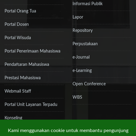
Informasi Publik
Portal Orang Tua
Lapor
Portal Dosen
Repository
Portal Wisuda
Perpustakaan
Portal Penerimaan Mahasiswa
e-Journal
Pendaftaran Mahasiswa
e-Learning
Prestasi Mahasiswa
Open Conference
Webmail Staff
WBS
Portal Unit Layanan Terpadu
Konseling
Kami menggunakan cookie untuk membantu pengunjung