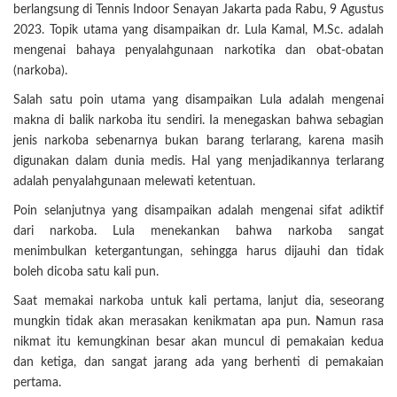
berlangsung di Tennis Indoor Senayan Jakarta pada Rabu, 9 Agustus
2023. Topik utama yang disampaikan dr. Lula Kamal, M.Sc. adalah
mengenai bahaya penyalahgunaan narkotika dan obat-obatan
(narkoba).
Salah satu poin utama yang disampaikan Lula adalah mengenai
makna di balik narkoba itu sendiri. Ia menegaskan bahwa sebagian
jenis narkoba sebenarnya bukan barang terlarang, karena masih
digunakan dalam dunia medis. Hal yang menjadikannya terlarang
adalah penyalahgunaan melewati ketentuan.
Poin selanjutnya yang disampaikan adalah mengenai sifat adiktif
dari narkoba. Lula menekankan bahwa narkoba sangat
menimbulkan ketergantungan, sehingga harus dijauhi dan tidak
boleh dicoba satu kali pun.
Saat memakai narkoba untuk kali pertama, lanjut dia, seseorang
mungkin tidak akan merasakan kenikmatan apa pun. Namun rasa
nikmat itu kemungkinan besar akan muncul di pemakaian kedua
dan ketiga, dan sangat jarang ada yang berhenti di pemakaian
pertama.