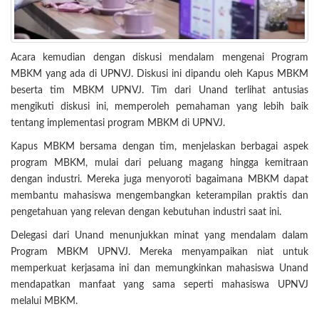
Acara kemudian dengan diskusi mendalam mengenai Program
MBKM yang ada di UPNVJ. Diskusi ini dipandu oleh Kapus MBKM
beserta tim MBKM UPNVJ. Tim dari Unand terlihat antusias
mengikuti diskusi ini, memperoleh pemahaman yang lebih baik
tentang implementasi program MBKM di UPNVJ.
Kapus MBKM bersama dengan tim, menjelaskan berbagai aspek
program MBKM, mulai dari peluang magang hingga kemitraan
dengan industri. Mereka juga menyoroti bagaimana MBKM dapat
membantu mahasiswa mengembangkan keterampilan praktis dan
pengetahuan yang relevan dengan kebutuhan industri saat ini.
Delegasi dari Unand menunjukkan minat yang mendalam dalam
Program MBKM UPNVJ. Mereka menyampaikan niat untuk
memperkuat kerjasama ini dan memungkinkan mahasiswa Unand
mendapatkan manfaat yang sama seperti mahasiswa UPNVJ
melalui MBKM.