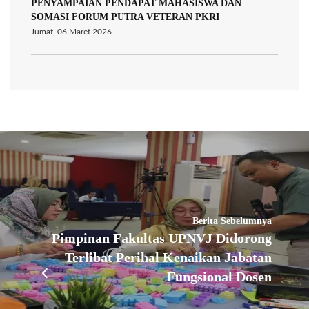
PENYAMPAIAN PENDAPAT MAHASISWA DAN
SOMASI FORUM PUTRA VETERAN PKRI
Jumat, 06 Maret 2026
Berita Sebelumnya
Pimpinan Fakultas UPNVJ Didorong
Terlibat Perihal Kenaikan Jabatan
Fungsional Dosen