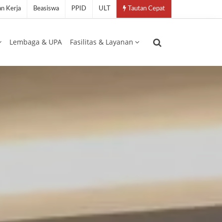
n Kerja
Beasiswa
PPID
ULT
Tautan Cepat
Lembaga & UPA
Fasilitas & Layanan