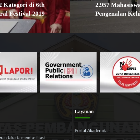
 Kategori di 6th
2.957 Mahasisw
ral Festival 2019
Pengenalan Ke
Layanan
Portal Akademik
an Jakarta memfasilitasi