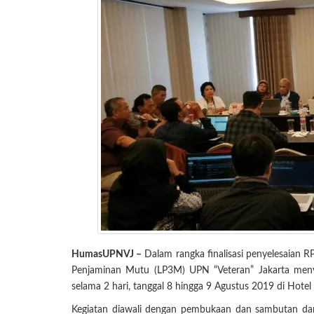
HumasUPNVJ –
Dalam rangka finalisasi penyelesaian
Penjaminan Mutu (LP3M) UPN “Veteran” Jakarta meny
selama 2 hari, tanggal 8 hingga 9 Agustus 2019 di Hotel
Kegiatan diawali dengan pembukaan dan sambutan dari D