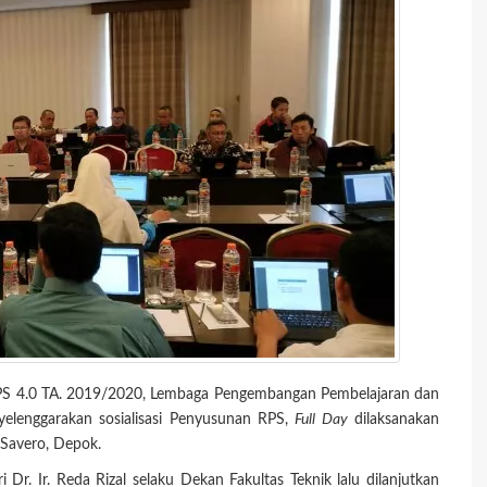
 RPS 4.0 TA. 2019/2020, Lembaga Pengembangan Pembelajaran dan
elenggarakan sosialisasi Penyusunan RPS,
Full Day
dilaksanakan
 Savero, Depok.
r. Ir. Reda Rizal selaku Dekan Fakultas Teknik lalu dilanjutkan