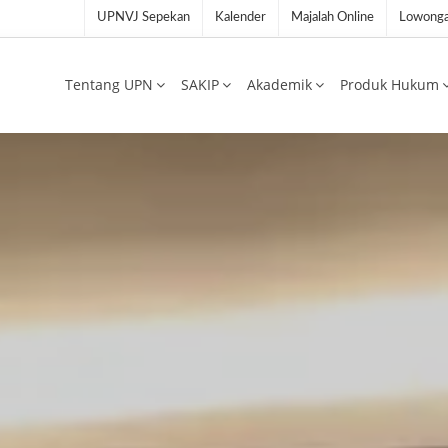
UPNVJ Sepekan
Kalender
Majalah Online
Lowonga
Tentang UPN
SAKIP
Akademik
Produk Hukum