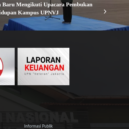
a Baru Mengikuti Upacara Pembukan
hidupan Kampus UPNVJ
Informasi Publik