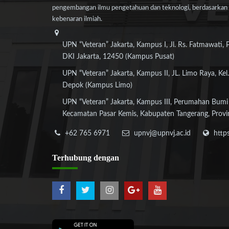
pengembangan ilmu pengetahuan dan teknologi, berdasarkan n
kebenaran ilmiah.
UPN “Veteran” Jakarta, Kampus I, Jl. Rs. Fatmawati, 
DKI Jakarta, 12450 (Kampus Pusat)
UPN “Veteran” Jakarta, Kampus II, JL. Limo Raya, Kel.
Depok (Kampus Limo)
UPN “Veteran” Jakarta, Kampus III, Perumahan Bumi
Kecamatan Pasar Kemis, Kabupaten Tangerang, Provi
+62 765 6971
upnvj@upnvj.ac.id
http
Terhubung
dengan