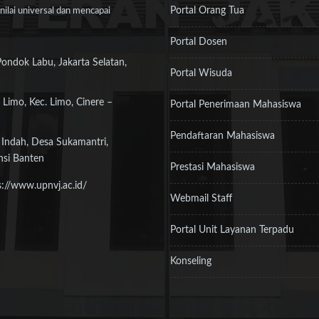
Portal Orang Tua
ilai universal dan mencapai
Portal Dosen
Pondok Labu, Jakarta Selatan,
Portal Wisuda
 Limo, Kec. Limo, Cinere –
Portal Penerimaan Mahasiswa
Pendaftaran Mahasiswa
 Indah, Desa Sukamantri,
nsi Banten
Prestasi Mahasiswa
s://www.upnvj.ac.id/
Webmail Staff
Portal Unit Layanan Terpadu
Konseling