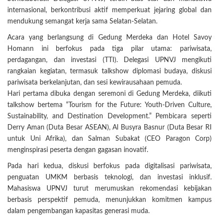
internasional, berkontribusi aktif memperkuat jejaring global dan
mendukung semangat kerja sama Selatan-Selatan.
Acara yang berlangsung di Gedung Merdeka dan Hotel Savoy
Homann ini berfokus pada tiga pilar utama: pariwisata,
perdagangan, dan investasi (TTI). Delegasi UPNVJ mengikuti
rangkaian kegiatan, termasuk talkshow diplomasi budaya, diskusi
pariwisata berkelanjutan, dan sesi kewirausahaan pemuda.
Hari pertama dibuka dengan seremoni di Gedung Merdeka, diikuti
talkshow bertema “Tourism for the Future: Youth-Driven Culture,
Sustainability, and Destination Development.” Pembicara seperti
Derry Aman (Duta Besar ASEAN), Al Busyra Basnur (Duta Besar RI
untuk Uni Afrika), dan Salman Subakat (CEO Paragon Corp)
menginspirasi peserta dengan gagasan inovatif.
Pada hari kedua, diskusi berfokus pada digitalisasi pariwisata,
penguatan UMKM berbasis teknologi, dan investasi inklusif.
Mahasiswa UPNVJ turut merumuskan rekomendasi kebijakan
berbasis perspektif pemuda, menunjukkan komitmen kampus
dalam pengembangan kapasitas generasi muda.