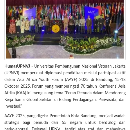
HumasUPNVJ
- Universitas Pembangunan Nasional Veteran Jakarta
(UPNVJ) memperkuat diplomasi pendidikan melalui partisipasi aktif
dalam Asia Africa Youth Forum (AAYF) 2025 di Bandung, 15-18
Oktober 2025. Forum yang memperingati 70 tahun Konferensi Asia
Afrika (KAA) ini mengusung tema “Peran Pemuda dalam Mendorong
Kerja Sama Global Selatan di Bidang Perdagangan, Pariwisata, dan
Investasi.”
AAYF 2025, yang digelar Pemerintah Kota Bandung, menjadi wadah
strategis bagi pemuda dari 55 negara untuk berdialog dan
berkolaborasi. Delegasi UPNVJ, terdiri atas staf dan mahasiswa