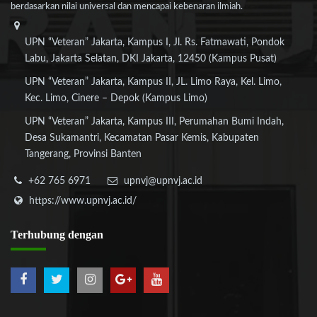
berdasarkan nilai universal dan mencapai kebenaran ilmiah.
UPN “Veteran” Jakarta, Kampus I, Jl. Rs. Fatmawati, Pondok
Labu, Jakarta Selatan, DKI Jakarta, 12450 (Kampus Pusat)
UPN “Veteran” Jakarta, Kampus II, JL. Limo Raya, Kel. Limo,
Kec. Limo, Cinere – Depok (Kampus Limo)
UPN “Veteran” Jakarta, Kampus III, Perumahan Bumi Indah,
Desa Sukamantri, Kecamatan Pasar Kemis, Kabupaten
Tangerang, Provinsi Banten
+62 765 6971
upnvj@upnvj.ac.id
https://www.upnvj.ac.id/
Terhubung
dengan