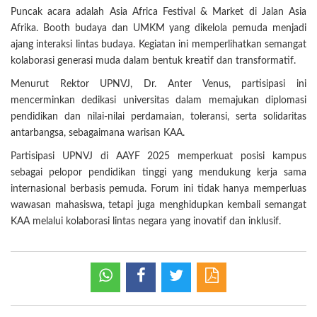
Puncak acara adalah Asia Africa Festival & Market di Jalan Asia
Afrika. Booth budaya dan UMKM yang dikelola pemuda menjadi
ajang interaksi lintas budaya. Kegiatan ini memperlihatkan semangat
kolaborasi generasi muda dalam bentuk kreatif dan transformatif.
Menurut Rektor UPNVJ, Dr. Anter Venus, partisipasi ini
mencerminkan dedikasi universitas dalam memajukan diplomasi
pendidikan dan nilai-nilai perdamaian, toleransi, serta solidaritas
antarbangsa, sebagaimana warisan KAA.
Partisipasi UPNVJ di AAYF 2025 memperkuat posisi kampus
sebagai pelopor pendidikan tinggi yang mendukung kerja sama
internasional berbasis pemuda. Forum ini tidak hanya memperluas
wawasan mahasiswa, tetapi juga menghidupkan kembali semangat
KAA melalui kolaborasi lintas negara yang inovatif dan inklusif.