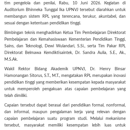
tim pengelola dan penilai, Rabu, 10 Juni 2026. Kegiatan di
Auditorium Bhinneka Tunggal Ika UPNVJ tersebut diarahkan untuk
membangun sistem RPL yang terencana, terukur, akuntabel, dan
sesuai dengan ketentuan pendidikan tinggi.
Bimbingan teknis menghadirkan Ketua Tim Pembelajaran Direktorat
Pembelajaran dan Kemahasiswaan Kementerian Pendidikan Tinggi,
Sains, dan Teknologi, Dewi Wulandari, S.Si., serta Tim Pakar RPL
Direktorat Belmawa Kemdiktisaintek, Dr. Sandra Aulia, S.E., Ak.,
M.S.Ak.
Wakil Rektor Bidang Akademik UPNVJ, Dr. Henry Binsar
Hamonangan Sitorus, S.T., M.T., mengatakan RPL merupakan inovasi
pendidikan tinggi yang memberikan kesempatan kepada masyarakat
untuk memperoleh pengakuan atas capaian pembelajaran yang
telah dimiliki.
Capaian tersebut dapat berasal dari pendidikan formal, nonformal,
dan informal, maupun pengalaman kerja yang relevan dengan
capaian pembelajaran suatu program studi. Melalui mekanisme
tersebut, masyarakat memiliki kesempatan lebih luas untuk