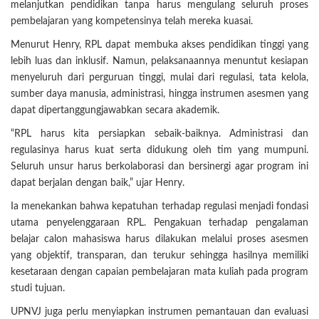
melanjutkan pendidikan tanpa harus mengulang seluruh proses
pembelajaran yang kompetensinya telah mereka kuasai.
Menurut Henry, RPL dapat membuka akses pendidikan tinggi yang
lebih luas dan inklusif. Namun, pelaksanaannya menuntut kesiapan
menyeluruh dari perguruan tinggi, mulai dari regulasi, tata kelola,
sumber daya manusia, administrasi, hingga instrumen asesmen yang
dapat dipertanggungjawabkan secara akademik.
“RPL harus kita persiapkan sebaik-baiknya. Administrasi dan
regulasinya harus kuat serta didukung oleh tim yang mumpuni.
Seluruh unsur harus berkolaborasi dan bersinergi agar program ini
dapat berjalan dengan baik,” ujar Henry.
Ia menekankan bahwa kepatuhan terhadap regulasi menjadi fondasi
utama penyelenggaraan RPL. Pengakuan terhadap pengalaman
belajar calon mahasiswa harus dilakukan melalui proses asesmen
yang objektif, transparan, dan terukur sehingga hasilnya memiliki
kesetaraan dengan capaian pembelajaran mata kuliah pada program
studi tujuan.
UPNVJ juga perlu menyiapkan instrumen pemantauan dan evaluasi