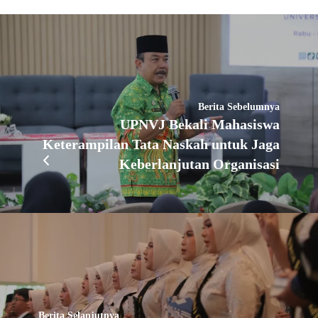
Berita Sebelumnya
UPNVJ Bekali Mahasiswa
Keterampilan Tata Naskah untuk Jaga
Keberlanjutan Organisasi
Berita Selanjutnya