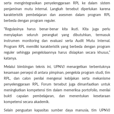
serta mengintegrasikan penyelenggaraan RPL ke dalam sistem
penjaminan mutu internal. Langkah tersebut diperlukan karena
karakteristik pembelajaran dan asesmen dalam program RPL
berbeda dengan program reguler.
“Regulasinya harus benar-benar kita ikuti. Kita juga perlu
menyiapkan seluruh perangkat yang dibutuhkan, termasuk
instrumen monitoring dan evaluasi serta Audit Mutu Internal.
Program RPL memiliki karakteristik yang berbeda dengan program
reguler sehingga pengelolaannya harus disiapkan secara khusus,”
katanya.
Melalui bimbingan teknis ini, UPNVJ menargetkan terbentuknya
kesamaan persepsi di antara pimpinan, pengelola program studi, tim
RPL, dan calon penilai mengenai kebijakan serta mekanisme
penyelenggaraan RPL. Forum tersebut juga dimanfaatkan untuk
meningkatkan kompetensi tim dalam memeriksa portofolio, menilai
bukti capaian pembelajaran, dan menentukan kesetaraan
kompetensi secara akademik.
Selain penguatan kapasitas sumber daya manusia, tim UPNVJ