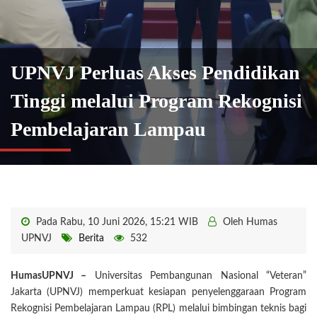
UPNVJ Perluas Akses Pendidikan
Tinggi melalui Program Rekognisi
Pembelajaran Lampau
Pada Rabu, 10 Juni 2026, 15:21 WIB
Oleh Humas
UPNVJ
Berita
532
HumasUPNVJ –
Universitas Pembangunan Nasional “Veteran”
Jakarta (UPNVJ) memperkuat kesiapan penyelenggaraan Program
Rekognisi Pembelajaran Lampau (RPL) melalui bimbingan teknis bagi