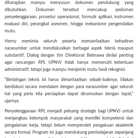
diharapkan mampu menyusun dokumen pendukung yang
dibutuhkan. Dokumen tersebut mencakup pedoman
penyelenggaraan, prosedur operasional, formulir aplikasi, instrumen
evaluasi diri, perangkat asesmen, hingga mekanisme pengendalian
mutu.
Henry meminta seluruh peserta memanfaatkan kehadiran
narasumber untuk mendiskusikan berbagai aspek teknis maupun
substantif. Dialog dengan tim Direktorat Belmawa dinilai penting
agar rancangan RPL UPNVJ tidak hanya memenuhi ketentuan
administratif, tetapi juga mampu menjamin mutu hasil rekognisi.
“Bimbingan teknis ini harus dimanfaatkan sebaik-baiknya. Silakan
berdiskusi secara mendalam dengan para narasumber agar seluruh
hal yang perlu kita persiapkan dapat dirumuskan dengan tepat,”
ujarnya.
Penyelenggaraan RPL menjadi peluang strategis bagi UPNVJ untuk
menjangkau kelompok masyarakat yang memiliki kompetensi dan
pengalaman kerja, tetapi belum memperoleh pengakuan akademik
secara formal. Program ini juga mendukung pembelajaran sepanjang