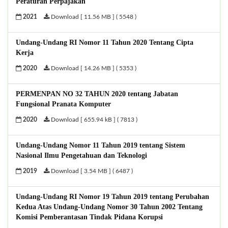
Peraturan Perpajakan
2021
Download [ 11.56 MB ] ( 5548 )
Undang-Undang RI Nomor 11 Tahun 2020 Tentang Cipta
Kerja
2020
Download [ 14.26 MB ] ( 5353 )
PERMENPAN NO 32 TAHUN 2020 tentang Jabatan
Fungsional Pranata Komputer
2020
Download [ 655.94 kB ] ( 7813 )
Undang-Undang Nomor 11 Tahun 2019 tentang Sistem
Nasional Ilmu Pengetahuan dan Teknologi
2019
Download [ 3.54 MB ] ( 6487 )
Undang-Undang RI Nomor 19 Tahun 2019 tentang Perubahan
Kedua Atas Undang-Undang Nomor 30 Tahun 2002 Tentang
Komisi Pemberantasan Tindak Pidana Korupsi