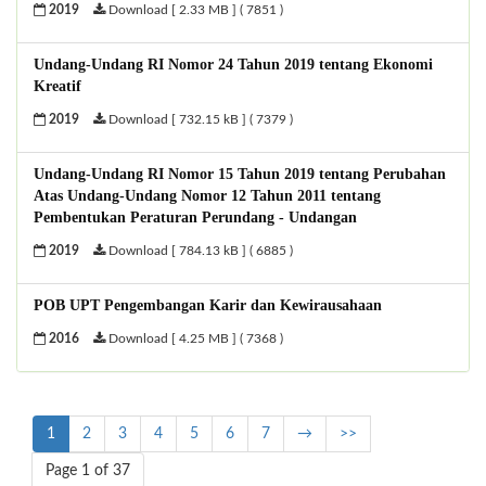
2019
Download [ 2.33 MB ] ( 7851 )
Undang-Undang RI Nomor 24 Tahun 2019 tentang Ekonomi
Kreatif
2019
Download [ 732.15 kB ] ( 7379 )
Undang-Undang RI Nomor 15 Tahun 2019 tentang Perubahan
Atas Undang-Undang Nomor 12 Tahun 2011 tentang
Pembentukan Peraturan Perundang - Undangan
2019
Download [ 784.13 kB ] ( 6885 )
POB UPT Pengembangan Karir dan Kewirausahaan
2016
Download [ 4.25 MB ] ( 7368 )
1
2
3
4
5
6
7
→
>>
Page 1 of 37