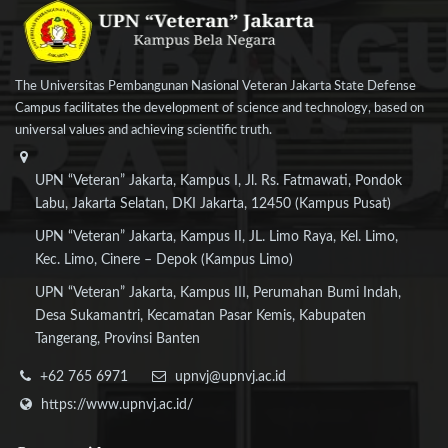
The Universitas Pembangunan Nasional Veteran Jakarta State Defense
Campus facilitates the development of science and technology, based on
universal values and achieving scientific truth.
UPN “Veteran” Jakarta, Kampus I, Jl. Rs. Fatmawati, Pondok
Labu, Jakarta Selatan, DKI Jakarta, 12450 (Kampus Pusat)
UPN “Veteran” Jakarta, Kampus II, JL. Limo Raya, Kel. Limo,
Kec. Limo, Cinere – Depok (Kampus Limo)
UPN “Veteran” Jakarta, Kampus III, Perumahan Bumi Indah,
Desa Sukamantri, Kecamatan Pasar Kemis, Kabupaten
Tangerang, Provinsi Banten
+62 765 6971
upnvj@upnvj.ac.id
https://www.upnvj.ac.id/