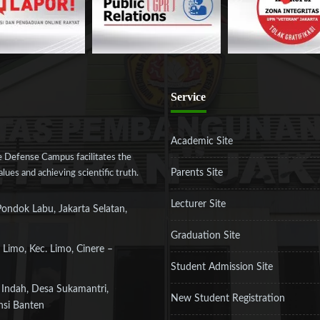
Service
Academic Site
 Defense Campus facilitates the
Parents Site
ues and achieving scientific truth.
Lecturer Site
Pondok Labu, Jakarta Selatan,
Graduation Site
 Limo, Kec. Limo, Cinere –
Student Admission Site
 Indah, Desa Sukamantri,
New Student Registration
nsi Banten