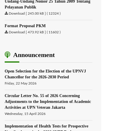
Undang-Undang Nomor 25 Tahun 2009 Tentang
Pelayanan Publik
Download [ 245.00 kB ] ( 12324 )
Format Proposal PKM
Download [ 473.92 kB ] ( 11602 )
Announcement
Open Selection for the Election of the UPNVJ
Chancellor for the 2026-2030 Period
Friday, 22 May 2026
Circular Letter No. 55 of 2026 Concerning
Adjustments to the Implementation of Academic
Activities at UPN Veteran Jakarta
Wednesday, 15 April 2026
Implementation of Health Tests for Prospective