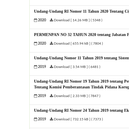
Undang-Undang RI Nomor 11 Tahun 2020 Tentang Ci
2020
Download [ 14.26 MB ] ( 5348 )
PERMENPAN NO 32 TAHUN 2020 tentang Jabatan Fu
2020
Download [ 655.94 kB ] ( 7804 )
Undang-Undang Nomor 11 Tahun 2019 tentang Sistem
2019
Download [ 3.54 MB ] ( 6481 )
Undang-Undang RI Nomor 19 Tahun 2019 tentang P
Tentang Komisi Pemberantasan Tindak Pidana Korup
2019
Download [ 2.33 MB ] ( 7847 )
Undang-Undang RI Nomor 24 Tahun 2019 tentang Ek
2019
Download [ 732.15 kB ] ( 7373 )