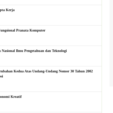
pta Kerja
ngsional Pranata Komputer
 Nasional Ilmu Pengetahuan dan Teknologi
erubahan Kedua Atas Undang-Undang Nomor 30 Tahun 2002
si
onomi Kreatif