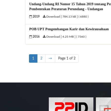
Undang-Undang RI Nomor 15 Tahun 2019 tentang Pe
Pembentukan Peraturan Perundang - Undangan
2019
Download [ 784.13 kB ] ( 6880 )
POB UPT Pengembangan Karir dan Kewirausahaan
2016
Download [ 4.25 MB ] ( 7360 )
1
2
→
Page 1 of 2