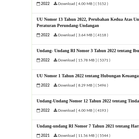
2022
Download [ 4.00 MB ] ( 5152 )
UU Nomor 13 Tahun 2022, Perubahan Kedua Atas U
Peraturan Perundang-Undangan
2022
Download [ 3.64 MB ] ( 4118 )
Undang- Undang RI Nomor 3 Tahun 2022 tentang Ibu
2022
Download [ 15.78 MB ] ( 5371 )
UU Nomor 1 Tahun 2022 tentang Hubungan Keuangan
2022
Download [ 8.29 MB ] ( 5496 )
Undang-Undang Nomor 12 Tahun 2022 tentang Tinda
2022
Download [ 4.00 MB ] ( 4193 )
Undang-undang RI Nomor 7 Tahun 2021 tentang Harm
2021
Download [ 11.56 MB ] ( 5544 )