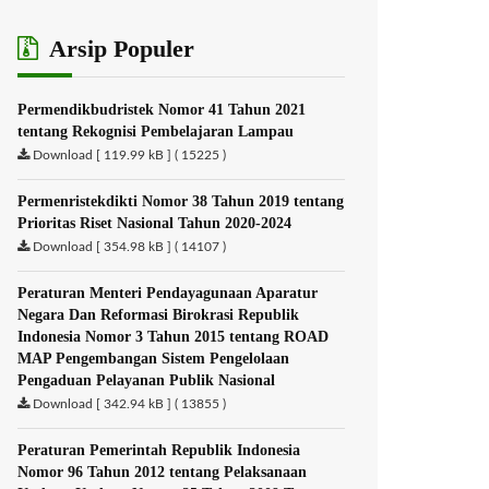
Arsip Populer
Permendikbudristek Nomor 41 Tahun 2021
tentang Rekognisi Pembelajaran Lampau
Download [ 119.99 kB ] ( 15225 )
Permenristekdikti Nomor 38 Tahun 2019 tentang
Prioritas Riset Nasional Tahun 2020-2024
Download [ 354.98 kB ] ( 14107 )
Peraturan Menteri Pendayagunaan Aparatur
Negara Dan Reformasi Birokrasi Republik
Indonesia Nomor 3 Tahun 2015 tentang ROAD
MAP Pengembangan Sistem Pengelolaan
Pengaduan Pelayanan Publik Nasional
Download [ 342.94 kB ] ( 13855 )
Peraturan Pemerintah Republik Indonesia
Nomor 96 Tahun 2012 tentang Pelaksanaan