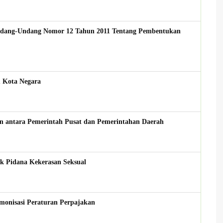
ndang-Undang Nomor 12 Tahun 2011 Tentang Pembentukan
 Kota Negara
 antara Pemerintah Pusat dan Pemerintahan Daerah
k Pidana Kekerasan Seksual
onisasi Peraturan Perpajakan