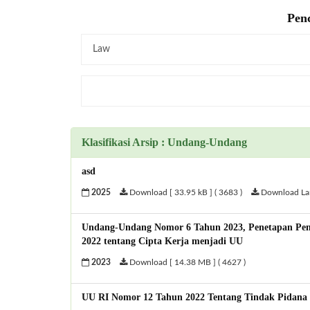
Penc
Klasifikasi Arsip : Undang-Undang
asd
2025
Download [ 33.95 kB ] ( 3683 )
Download Lamp
Undang-Undang Nomor 6 Tahun 2023, Penetapan Pen
2022 tentang Cipta Kerja menjadi UU
2023
Download [ 14.38 MB ] ( 4627 )
UU RI Nomor 12 Tahun 2022 Tentang Tindak Pidana 