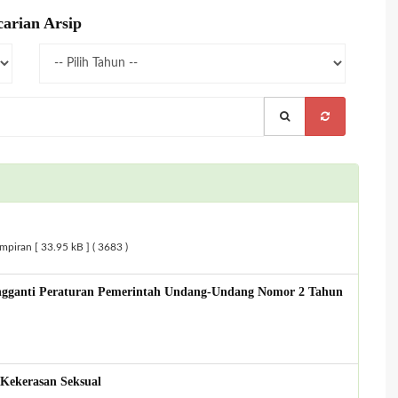
arian Arsip
iran [ 33.95 kB ] ( 3683 )
gganti Peraturan Pemerintah Undang-Undang Nomor 2 Tahun
Kekerasan Seksual