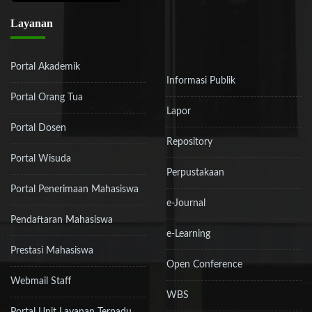
Layanan
Portal Akademik
Informasi Publik
Portal Orang Tua
Lapor
Portal Dosen
Repository
Portal Wisuda
Perpustakaan
Portal Penerimaan Mahasiswa
e-Journal
Pendaftaran Mahasiswa
e-Learning
Prestasi Mahasiswa
Open Conference
Webmail Staff
WBS
Portal Unit Layanan Terpadu