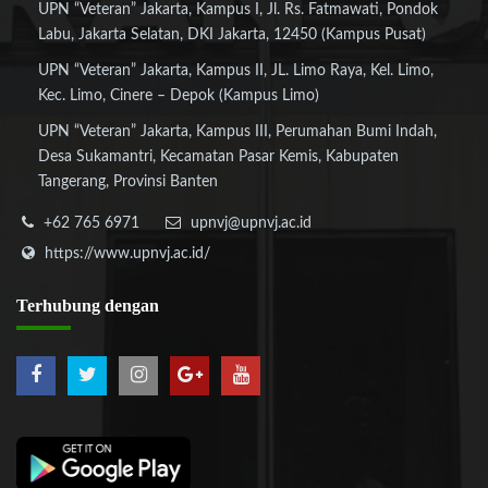
UPN “Veteran” Jakarta, Kampus I, Jl. Rs. Fatmawati, Pondok
Labu, Jakarta Selatan, DKI Jakarta, 12450 (Kampus Pusat)
UPN “Veteran” Jakarta, Kampus II, JL. Limo Raya, Kel. Limo,
Kec. Limo, Cinere – Depok (Kampus Limo)
UPN “Veteran” Jakarta, Kampus III, Perumahan Bumi Indah,
Desa Sukamantri, Kecamatan Pasar Kemis, Kabupaten
Tangerang, Provinsi Banten
+62 765 6971
upnvj@upnvj.ac.id
https://www.upnvj.ac.id/
Terhubung
dengan