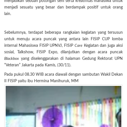
menjadikan sebuah potongan seni serta kreatifitas mahasiwa untuk
menjadi sesuatu yang besar dan berdampak positif untuk orang
lain.
Sebelumnya, terdapat beberapa rangkaian kegiatan yang tersusun
untuk menuju acara puncak yang antara lain FISIP CUP lomba
internal Mahasiswa FISIP UPNVJ, FISIP
Care
Kegiatan dan juga aksi
sosial, Talkshow, FISIP Expo, dilanjutkan dengan acara puncak
Blackbox
yang diselenggarakan di halaman Gedung Rektorat UPN
“Veteran” Jakarta pada Kamis, (30/11).
Pada pukul 08.30 WIB acara diawali dengan sambutan Wakil Dekan
II FISIP yaitu ibu Hermina Manihuruk, MM