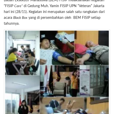
Badan Eksekutif Mahasiswa (BEM) FISIP melaksanakan kegiatan
“FISIP
Care”
di Gedung Muh. Yamin FISIP UPN “Veteran” Jakarta
hari ini (28/11). Kegiatan ini merupakan salah satu rangkaian dari
acara
Black Box
yang di persembahkan oleh BEM FISIP setiap
tahunnya.