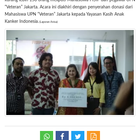
kurang lebih 150 orang meliputi Mahasiswa FISIP dan pegawai UPN
“Veteran” Jakarta. Acara ini diakhiri dengan penyerahan donasi dari
Mahasiswa UPN “Veteran” Jakarta kepada Yayasan Kasih Anak
Kanker Indonesia.
(Laporan Anisa)