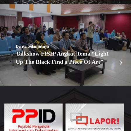
Berita Selanjutnya
Talkshow FISIP Angkat Tema “Light
Up The Black Find a Piece Of Art”