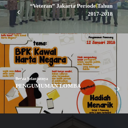
“Veteran” Jakarta Periode Tahun
2017-2018
Berita Selanjutnya
PENGUMUMAN LOMBA