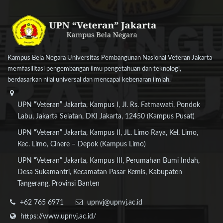
Kampus Bela Negara Universitas Pembangunan Nasional Veteran Jakarta
memfasilitasi pengembangan ilmu pengetahuan dan teknologi,
berdasarkan nilai universal dan mencapai kebenaran ilmiah.
UPN “Veteran” Jakarta, Kampus I, Jl. Rs. Fatmawati, Pondok
Labu, Jakarta Selatan, DKI Jakarta, 12450 (Kampus Pusat)
UPN “Veteran” Jakarta, Kampus II, JL. Limo Raya, Kel. Limo,
Kec. Limo, Cinere – Depok (Kampus Limo)
UPN “Veteran” Jakarta, Kampus III, Perumahan Bumi Indah,
Desa Sukamantri, Kecamatan Pasar Kemis, Kabupaten
Tangerang, Provinsi Banten
+62 765 6971
upnvj@upnvj.ac.id
https://www.upnvj.ac.id/