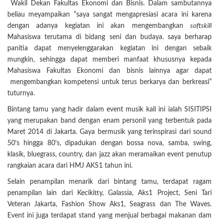
Wakil Dekan Fakultas Ekonomi dan Bisnis. Dalam sambutannya
beliau meyampaikan “saya sangat mengapresiasi acara ini karena
dengan adanya kegiatan ini akan mengembangkan
softskill
Mahasiswa terutama di bidang seni dan budaya. saya berharap
panitia dapat menyelenggarakan kegiatan ini dengan sebaik
mungkin, sehingga dapat memberi manfaat khususnya kepada
Mahasiswa Fakultas Ekonomi dan bisnis lainnya agar dapat
mengembangkan kompetensi untuk terus berkarya dan berkreasi”
tuturnya.
Bintang tamu yang hadir dalam event musik kali ini ialah SISITIPSI
yang merupakan band dengan enam personil yang terbentuk pada
Maret 2014 di Jakarta. Gaya bermusik yang terinspirasi dari sound
50's hingga 80's, dipadukan dengan bossa nova, samba, swing,
klasik, bluegrass, country, dan jazz akan meramaikan event penutup
rangkaian acara dari HMJ AKS1 tahun ini.
Selain penampilan menarik dari bintang tamu, terdapat ragam
penampilan lain dari Kecikitty, Galassia, Aks1 Project, Seni Tari
Veteran Jakarta, Fashion Show Aks1, Seagrass dan The Waves.
Event ini juga terdapat stand yang menjual berbagai makanan dam