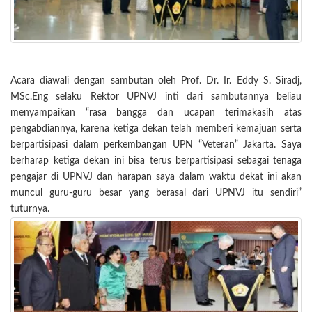
Acara diawali dengan sambutan oleh Prof. Dr. Ir. Eddy S. Siradj,
MSc.Eng selaku Rektor UPNVJ inti dari sambutannya beliau
menyampaikan “rasa bangga dan ucapan terimakasih atas
pengabdiannya, karena ketiga dekan telah memberi kemajuan serta
berpartisipasi dalam perkembangan UPN “Veteran” Jakarta. Saya
berharap ketiga dekan ini bisa terus berpartisipasi sebagai tenaga
pengajar di UPNVJ dan harapan saya dalam waktu dekat ini akan
muncul guru-guru besar yang berasal dari UPNVJ itu sendiri”
tuturnya.