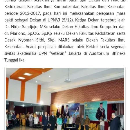
Seiring dengan berakhirnya masa bakti tiga Dekan dari Fakultas
Kedokteran, Fakultas Ilmu Komputer dan Fakultas Ilmu Kesehatan
periode 2013-2017, pada hari ini melaksanakan pelepasan masa
bakti sebagai Dekan di UPNVJ (5/12). Ketiga Dekan tersebut ialah
Dr. Nidjo Sandjojo, MSc selaku Dekan Fakultas Ilmu Komputer dan
dr. Mariono, Sp.OG. Sp.Kp selaku Dekan Fakultas Kedokteran serta
Desak Nyoman Sithi, Skp. MARS selaku Dekan Fakultas Ilmu
Kesehatan. Acara pelepasan dilakukan oleh Rektor serta segenap
sivitas akademika UPN “Veteran” Jakarta di Auditorium Bhineka
Tunggal Ika.