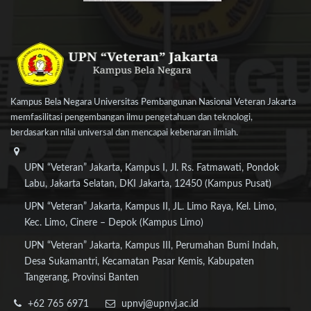
Kampus Bela Negara Universitas Pembangunan Nasional Veteran Jakarta
memfasilitasi pengembangan ilmu pengetahuan dan teknologi,
berdasarkan nilai universal dan mencapai kebenaran ilmiah.
UPN “Veteran” Jakarta, Kampus I, Jl. Rs. Fatmawati, Pondok
Labu, Jakarta Selatan, DKI Jakarta, 12450 (Kampus Pusat)
UPN “Veteran” Jakarta, Kampus II, JL. Limo Raya, Kel. Limo,
Kec. Limo, Cinere – Depok (Kampus Limo)
UPN “Veteran” Jakarta, Kampus III, Perumahan Bumi Indah,
Desa Sukamantri, Kecamatan Pasar Kemis, Kabupaten
Tangerang, Provinsi Banten
+62 765 6971
upnvj@upnvj.ac.id