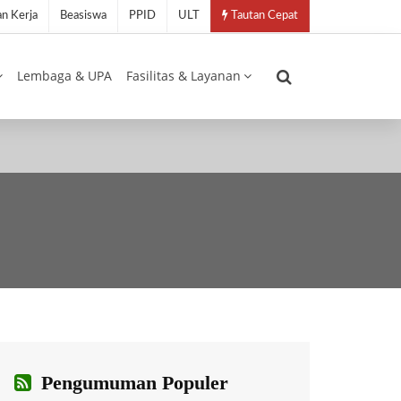
n Kerja
Beasiswa
PPID
ULT
Tautan Cepat
Lembaga & UPA
Fasilitas & Layanan
Pengumuman Populer