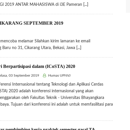
OGI 2019 ANTAR MAHASISWA di i3E Pameran
[...]
IKARANG SEPTEMBER 2019
n mencoba melamar Silahkan kirim lamaran ke email
g Baru no 31, Cikarang Utara, Bekasi, Jawa
[...]
i Berpartisipasi dalam (ICoSTA) 2020
lasa, 03 September 2019
Humas UPNVJ
erensi Internasional tentang Teknologi dan Aplikasi Cerdas
STA) 2020 adalah konferensi internasional yang akan
lenggarakan oleh Fakultas Teknik - Universitas Bhayangkara
baya. Tujuan dari konferensi ini adalah untuk memfasilitasi para
tar pembimbing kerja praktek semester gasal TA