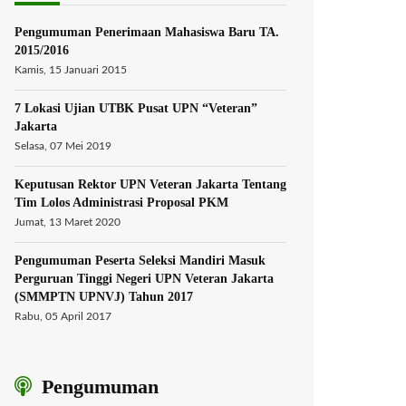
Pengumuman Penerimaan Mahasiswa Baru TA.
2015/2016
Kamis, 15 Januari 2015
7 Lokasi Ujian UTBK Pusat UPN “Veteran”
Jakarta
Selasa, 07 Mei 2019
Keputusan Rektor UPN Veteran Jakarta Tentang
Tim Lolos Administrasi Proposal PKM
Jumat, 13 Maret 2020
Pengumuman Peserta Seleksi Mandiri Masuk
Perguruan Tinggi Negeri UPN Veteran Jakarta
(SMMPTN UPNVJ) Tahun 2017
Rabu, 05 April 2017
Pengumuman