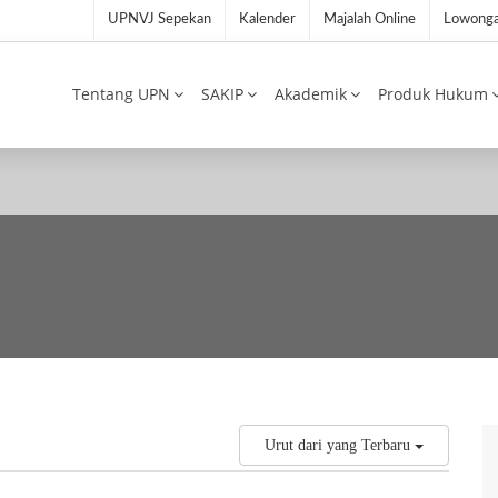
UPNVJ Sepekan
Kalender
Majalah Online
Lowonga
Tentang UPN
SAKIP
Akademik
Produk Hukum
Urut dari yang Terbaru