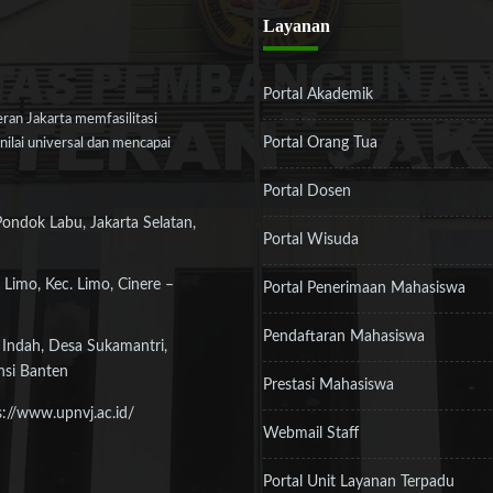
Layanan
Portal Akademik
an Jakarta memfasilitasi
Portal Orang Tua
ilai universal dan mencapai
Portal Dosen
Pondok Labu, Jakarta Selatan,
Portal Wisuda
 Limo, Kec. Limo, Cinere –
Portal Penerimaan Mahasiswa
Pendaftaran Mahasiswa
 Indah, Desa Sukamantri,
nsi Banten
Prestasi Mahasiswa
s://www.upnvj.ac.id/
Webmail Staff
Portal Unit Layanan Terpadu