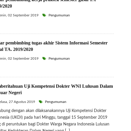
9/2020
nin, 02 September 2019
Pengumuman
tar pembimbing tugas akhir Sistem Informasi Semester
al TA. 2019/2020
nin, 02 September 2019
Pengumuman
beritahuan Uji Kompetensi Dokter WNI Lulusan Dalam
uar Negeri
lasa, 27 Agustus 2019
Pengumuman
bung dengan akan dilaksanakannya Uji Kompetensi Dokter
nesia (UKDI) pada hari Minggu, tanggal 15 September 2019
 di peruntukan bagi Dokter Warga Negara Indonesia Lulusan