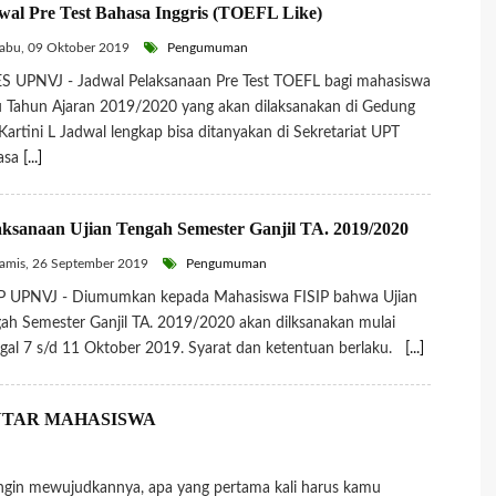
wal Pre Test Bahasa Inggris (TOEFL Like)
abu, 09 Oktober 2019
Pengumuman
S UPNVJ - Jadwal Pelaksanaan Pre Test TOEFL bagi mahasiswa
 Tahun Ajaran 2019/2020 yang akan dilaksanakan di Gedung
Kartini L Jadwal lengkap bisa ditanyakan di Sekretariat UPT
asa
[...]
aksanaan Ujian Tengah Semester Ganjil TA. 2019/2020
mis, 26 September 2019
Pengumuman
IP UPNVJ - Diumumkan kepada Mahasiswa FISIP bahwa Ujian
ah Semester Ganjil TA. 2019/2020 akan dilksanakan mulai
gal 7 s/d 11 Oktober 2019. Syarat dan ketentuan berlaku.
[...]
ANTAR MAHASISWA
ingin mewujudkannya, apa yang pertama kali harus kamu