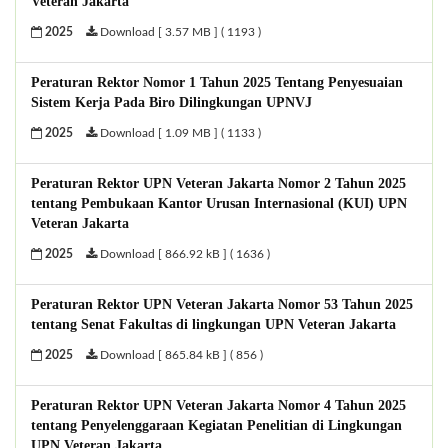
Veteran Jakarta
2025
Download [ 3.57 MB ] ( 1193 )
Peraturan Rektor Nomor 1 Tahun 2025 Tentang Penyesuaian
Sistem Kerja Pada Biro Dilingkungan UPNVJ
2025
Download [ 1.09 MB ] ( 1133 )
Peraturan Rektor UPN Veteran Jakarta Nomor 2 Tahun 2025
tentang Pembukaan Kantor Urusan Internasional (KUI) UPN
Veteran Jakarta
2025
Download [ 866.92 kB ] ( 1636 )
Peraturan Rektor UPN Veteran Jakarta Nomor 53 Tahun 2025
tentang Senat Fakultas di lingkungan UPN Veteran Jakarta
2025
Download [ 865.84 kB ] ( 856 )
Peraturan Rektor UPN Veteran Jakarta Nomor 4 Tahun 2025
tentang Penyelenggaraan Kegiatan Penelitian di Lingkungan
UPN Veteran Jakarta