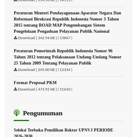
Download [ 354.98 kB ] ( 14113 )
Peraturan Menteri Pendayagunaan Aparatur Negara Dan
Reformasi Birokrasi Republik Indonesia Nomor 3 Tahun
2015 tentang ROAD MAP Pengembangan Sistem
Pengelolaan Pengaduan Pelayanan Publik Nasional
Download [ 342.94 kB ] ( 13867 )
Peraturan Pemerintah Republik Indonesia Nomor 96
Tahun 2012 tentang Pelaksanaan Undang-Undang Nomor
25 Tahun 2009 Tentang Pelayanan Publik
Download [ 245.00 kB ] ( 12334 )
Format Proposal PKM
Download [ 473.92 kB ] ( 11610 )
Pengumuman
Seleksi Terbuka Pemilihan Rektor UPNVJ PERIODE
2026-2030