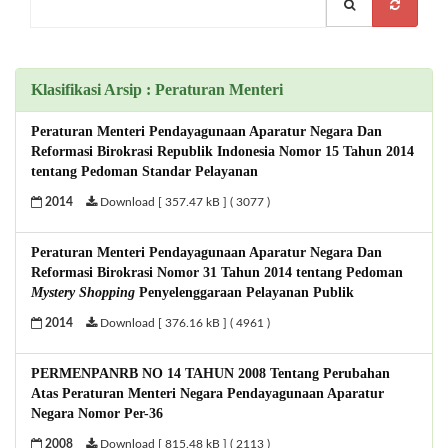
Klasifikasi Arsip : Peraturan Menteri
Peraturan Menteri Pendayagunaan Aparatur Negara Dan
Reformasi Birokrasi Republik Indonesia Nomor 15 Tahun 2014
tentang Pedoman Standar Pelayanan
2014
Download [ 357.47 kB ] ( 3077 )
Peraturan Menteri Pendayagunaan Aparatur Negara Dan
Reformasi Birokrasi Nomor 31 Tahun 2014 tentang Pedoman
Mystery Shopping
Penyelenggaraan Pelayanan Publik
2014
Download [ 376.16 kB ] ( 4961 )
PERMENPANRB NO 14 TAHUN 2008 Tentang Perubahan
Atas Peraturan Menteri Negara Pendayagunaan Aparatur
Negara Nomor Per-36
2008
Download [ 815.48 kB ] ( 2113 )