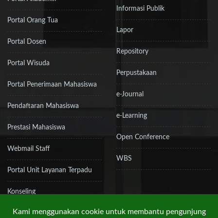
Informasi Publik
Portal Orang Tua
Lapor
Portal Dosen
Repository
Portal Wisuda
Perpustakaan
Portal Penerimaan Mahasiswa
e-Journal
Pendaftaran Mahasiswa
e-Learning
Prestasi Mahasiswa
Open Conference
Webmail Staff
WBS
Portal Unit Layanan Terpadu
Konseling
Kami menggunakan cookie untuk membantu pengunjung