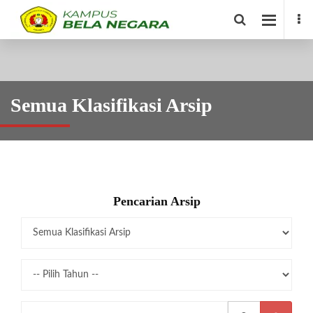
Semua Klasifikasi Arsip
Pencarian Arsip