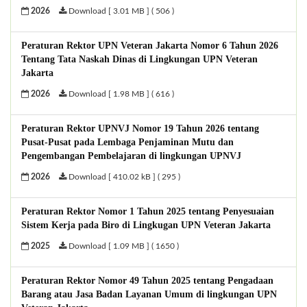
2026
Download [ 3.01 MB ] ( 506 )
Peraturan Rektor UPN Veteran Jakarta Nomor 6 Tahun 2026
Tentang Tata Naskah Dinas di Lingkungan UPN Veteran
Jakarta
2026
Download [ 1.98 MB ] ( 616 )
Peraturan Rektor UPNVJ Nomor 19 Tahun 2026 tentang
Pusat-Pusat pada Lembaga Penjaminan Mutu dan
Pengembangan Pembelajaran di lingkungan UPNVJ
2026
Download [ 410.02 kB ] ( 295 )
Peraturan Rektor Nomor 1 Tahun 2025 tentang Penyesuaian
Sistem Kerja pada Biro di Lingkugan UPN Veteran Jakarta
2025
Download [ 1.09 MB ] ( 1650 )
Peraturan Rektor Nomor 49 Tahun 2025 tentang Pengadaan
Barang atau Jasa Badan Layanan Umum di lingkungan UPN