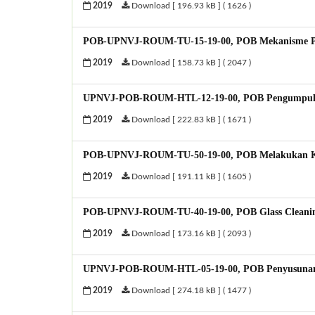
2019
Download [ 196.93 kB ] ( 1626 )
POB-UPNVJ-ROUM-TU-15-19-00, POB Mekanisme Pe
2019
Download [ 158.73 kB ] ( 2047 )
UPNVJ-POB-ROUM-HTL-12-19-00, POB Pengumpulan
2019
Download [ 222.83 kB ] ( 1671 )
POB-UPNVJ-ROUM-TU-50-19-00, POB Melakukan Kris
2019
Download [ 191.11 kB ] ( 1605 )
POB-UPNVJ-ROUM-TU-40-19-00, POB Glass Cleanin
2019
Download [ 173.16 kB ] ( 2093 )
UPNVJ-POB-ROUM-HTL-05-19-00, POB Penyusunan 
2019
Download [ 274.18 kB ] ( 1477 )