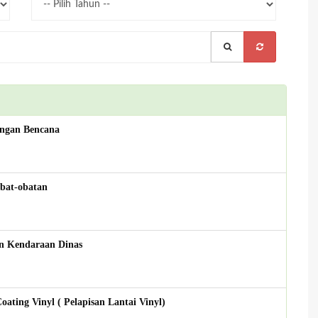
ngan Bencana
at-obatan
 Kendaraan Dinas
ng Vinyl ( Pelapisan Lantai Vinyl)