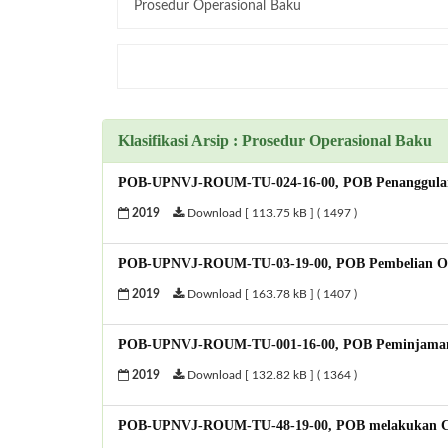
Klasifikasi Arsip : Prosedur Operasional Baku
POB-UPNVJ-ROUM-TU-024-16-00, POB Penanggula
2019
Download [ 113.75 kB ] ( 1497 )
POB-UPNVJ-ROUM-TU-03-19-00, POB Pembelian Ob
2019
Download [ 163.78 kB ] ( 1407 )
POB-UPNVJ-ROUM-TU-001-16-00, POB Peminjaman
2019
Download [ 132.82 kB ] ( 1364 )
POB-UPNVJ-ROUM-TU-48-19-00, POB melakukan Coati