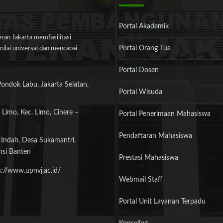
Portal Akademik
an Jakarta memfasilitasi
Portal Orang Tua
ilai universal dan mencapai
Portal Dosen
Pondok Labu, Jakarta Selatan,
Portal Wisuda
 Limo, Kec. Limo, Cinere –
Portal Penerimaan Mahasiswa
Pendaftaran Mahasiswa
 Indah, Desa Sukamantri,
nsi Banten
Prestasi Mahasiswa
s://www.upnvj.ac.id/
Webmail Staff
Portal Unit Layanan Terpadu