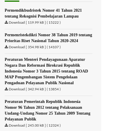
Permendikbudristek Nomor 41 Tahun 2021
tentang Rekognisi Pembelajaran Lampau
Download [ 119.99 kB ] ( 15222 )
Permenristekdikti Nomor 38 Tahun 2019 tentang
Prioritas Riset Nasional Tahun 2020-2024
Download [ 354.98 kB ] ( 14107 )
Peraturan Menteri Pendayagunaan Aparatur
Negara Dan Reformasi Birokrasi Republik
Indonesia Nomor 3 Tahun 2015 tentang ROAD
MAP Pengembangan Sistem Pengelolaan
Pengaduan Pelayanan Publik Nasional
Download [ 342.94 kB ] ( 13854 )
Peraturan Pemerintah Republik Indonesia
Nomor 96 Tahun 2012 tentang Pelaksanaan
Undang-Undang Nomor 25 Tahun 2009 Tentang
Pelayanan Publik
Download [ 245.00 kB ] ( 12324 )