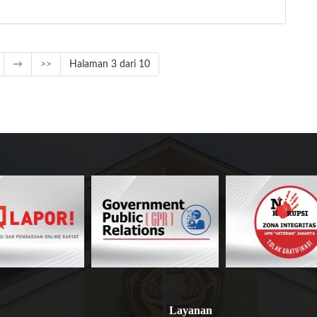
→
>>
Halaman 3 dari 10
Layanan