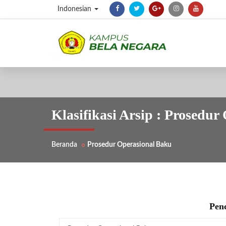
Indonesian
Klasifikasi Arsip : Prosedu
Beranda
Prosedur Operasional Baku
Penc