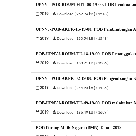
UPNVJ-POB-ROUM-HTL-06-19-00, POB Pembuatan 
2019
Download [ 262.94 kB ] ( 1513 )
UPNVJ-POB-AKPK-15-19-00, POB Pembimbingan A
2019
Download [ 190.54 kB ] ( 1543 )
POB-UPNVJ-ROUM-TU-18-19-00, POB Penanggulan
2019
Download [ 183.71 kB ] ( 1386 )
UPNVJ-POB-AKPK-02-19-00, POB Pengembangan K
2019
Download [ 244.95 kB ] ( 1458 )
POB-UPNVJ-ROUM-TU-49-19-00, POB melakukan Marb
2019
Download [ 196.49 kB ] ( 1689 )
POB Barang Milik Negara (BMN) Tahun 2019