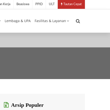
n Kerja
Beasiswa
PPID
ULT
Tautan Cepat
Lembaga & UPA
Fasilitas & Layanan
Arsip Populer