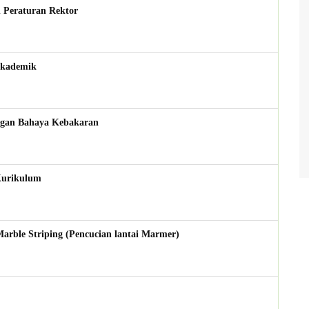
Peraturan Rektor
kademik
gan Bahaya Kebakaran
urikulum
le Striping (Pencucian lantai Marmer)