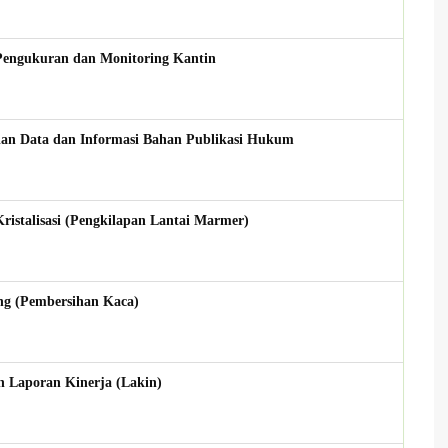
ngukuran dan Monitoring Kantin
 Data dan Informasi Bahan Publikasi Hukum
talisasi (Pengkilapan Lantai Marmer)
g (Pembersihan Kaca)
Laporan Kinerja (Lakin)