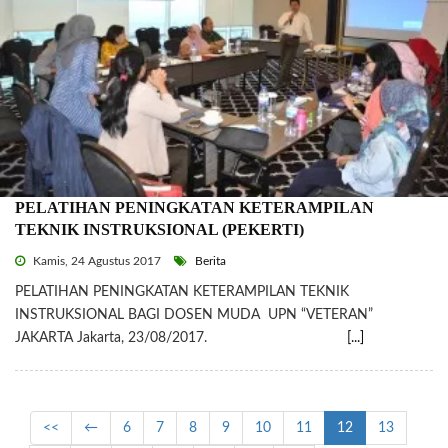
PELATIHAN PENINGKATAN KETERAMPILAN
TEKNIK INSTRUKSIONAL (PEKERTI)
Kamis, 24 Agustus 2017
Berita
PELATIHAN PENINGKATAN KETERAMPILAN TEKNIK
INSTRUKSIONAL BAGI DOSEN MUDA UPN “VETERAN”
JAKARTA Jakarta, 23/08/2017.
[...]
<<
←
6
7
8
9
10
11
12
13