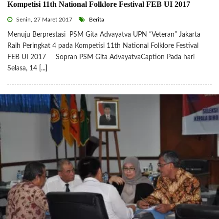
Kompetisi 11th National Folklore Festival FEB UI 2017
Senin, 27 Maret 2017
Berita
Menuju Berprestasi PSM Gita Advayatva UPN “Veteran” Jakarta
Raih Peringkat 4 pada Kompetisi 11th National Folklore Festival
FEB UI 2017 Sopran PSM Gita AdvayatvaCaption Pada hari
Selasa, 14
[...]