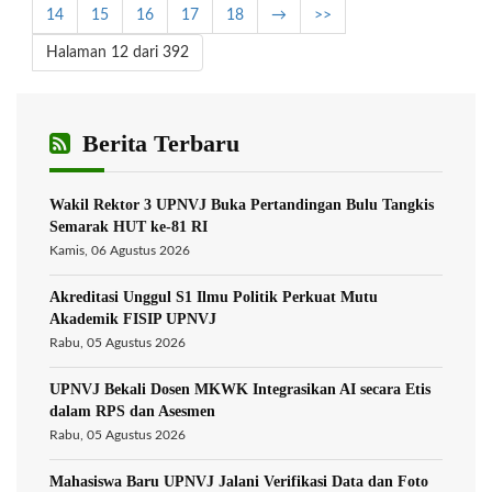
14
15
16
17
18
→
>>
Halaman 12 dari 392
Berita Terbaru
Wakil Rektor 3 UPNVJ Buka Pertandingan Bulu Tangkis
Semarak HUT ke-81 RI
Kamis, 06 Agustus 2026
Akreditasi Unggul S1 Ilmu Politik Perkuat Mutu
Akademik FISIP UPNVJ
Rabu, 05 Agustus 2026
UPNVJ Bekali Dosen MKWK Integrasikan AI secara Etis
dalam RPS dan Asesmen
Rabu, 05 Agustus 2026
Mahasiswa Baru UPNVJ Jalani Verifikasi Data dan Foto