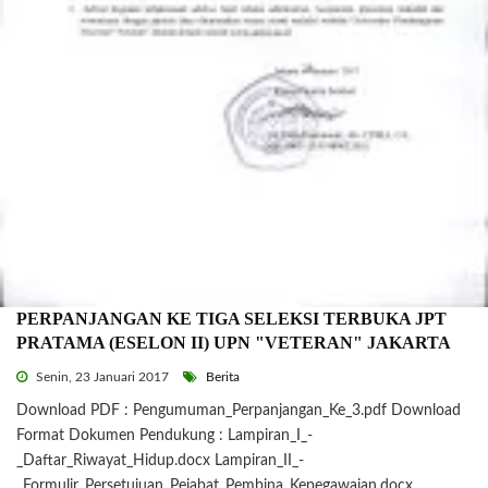
PERPANJANGAN KE TIGA SELEKSI TERBUKA JPT
PRATAMA (ESELON II) UPN "VETERAN" JAKARTA
Senin, 23 Januari 2017
Berita
Download PDF : Pengumuman_Perpanjangan_Ke_3.pdf Download
Format Dokumen Pendukung : Lampiran_I_-
_Daftar_Riwayat_Hidup.docx Lampiran_II_-
_Formulir_Persetujuan_Pejabat_Pembina_Kepegawaian.docx