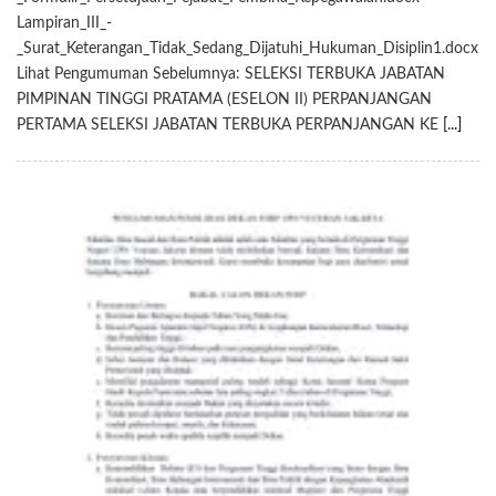
Lampiran_III_-
_Surat_Keterangan_Tidak_Sedang_Dijatuhi_Hukuman_Disiplin1.docx
Lihat Pengumuman Sebelumnya: SELEKSI TERBUKA JABATAN
PIMPINAN TINGGI PRATAMA (ESELON II) PERPANJANGAN
PERTAMA SELEKSI JABATAN TERBUKA PERPANJANGAN KE
[...]