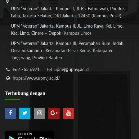
UPN “Veteran” Jakarta, Kampus I, Jl. Rs. Fatmawati, Pondok
Labu, Jakarta Selatan, DKI Jakarta, 12450 (Kampus Pusat)
UPN “Veteran” Jakarta, Kampus II, JL. Limo Raya, Kel. Limo,
Kec. Limo, Cinere – Depok (Kampus Limo)
UPN “Veteran” Jakarta, Kampus III, Perumahan Bumi Indah,
Desa Sukamantri, Kecamatan Pasar Kemis, Kabupaten
Tangerang, Provinsi Banten
+62 765 6971
upnvj@upnvj.ac.id
https://www.upnvj.ac.id/
Terhubung
dengan