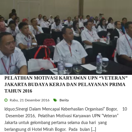
PELATIHAN MOTIVASI KARYAWAN UPN “VETERAN”
JAKARTA BUDAYA KERJA DAN PELAYANAN PRIMA
TAHUN 2016
Rabu, 21 Desember 2016
Berita
ldquo;Sinergi Dalam Mencapai Keberhasilan Organisasi” Bogor, 10
Desember 2016, Pelatihan Motivasi Karyawan UPN “Veteran”
Jakarta untuk gelombang pertama selama dua hari yang
berlangsung di Hotel Mirah Bogor. Pada bulan
[...]