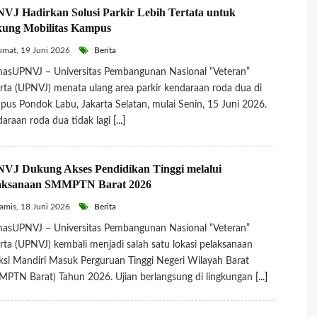
VJ Hadirkan Solusi Parkir Lebih Tertata untuk
ung Mobilitas Kampus
mat, 19 Juni 2026
Berita
asUPNVJ – Universitas Pembangunan Nasional “Veteran”
rta (UPNVJ) menata ulang area parkir kendaraan roda dua di
us Pondok Labu, Jakarta Selatan, mulai Senin, 15 Juni 2026.
araan roda dua tidak lagi
[...]
VJ Dukung Akses Pendidikan Tinggi melalui
aksanaan SMMPTN Barat 2026
mis, 18 Juni 2026
Berita
asUPNVJ – Universitas Pembangunan Nasional “Veteran”
rta (UPNVJ) kembali menjadi salah satu lokasi pelaksanaan
ksi Mandiri Masuk Perguruan Tinggi Negeri Wilayah Barat
PTN Barat) Tahun 2026. Ujian berlangsung di lingkungan
[...]