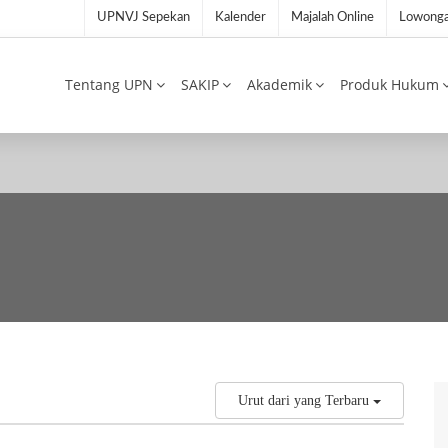
UPNVJ Sepekan
Kalender
Majalah Online
Lowonga
Tentang UPN
SAKIP
Akademik
Produk Hukum
Urut dari yang Terbaru