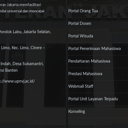
an Jakarta memfasilitasi
Portal Orang Tua
ilai universal dan mencapai
Portal Dosen
Pondok Labu, Jakarta Selatan,
Portal Wisuda
 Limo, Kec. Limo, Cinere –
Portal Penerimaan Mahasiswa
Pendaftaran Mahasiswa
 Indah, Desa Sukamantri,
nsi Banten
Prestasi Mahasiswa
s://www.upnvj.ac.id/
Webmail Staff
Portal Unit Layanan Terpadu
Konseling