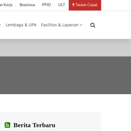
n Kerja
Beasiswa
PPID
ULT
Tautan Cepat
Lembaga & UPA
Fasilitas & Layanan
Berita Terbaru