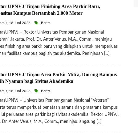
tor UPNVJ Tinjau Finishing Area Parkir Baru,
asitas Kampus Bertambah 2.000 Motor
mis, 18 Juni 2026
Berita
asUPNVJ – Rektor Universitas Pembangunan Nasional
eran” Jakarta, Prof. Dr. Anter Venus, M.A., Comm., meninjau
es finishing area parkir baru yang disiapkan untuk memperluas
nan fasilitas kampus bagi sivitas akademika. Peninjauan
[...]
tor UPNVJ Tinjau Area Parkir Mitra, Dorong Kampus
ih Nyaman bagi Sivitas Akademika
mis, 18 Juni 2026
Berita
asUPNVJ – Universitas Pembangunan Nasional “Veteran”
rta terus memperkuat penataan sarana dan prasarana kampus
lui perluasan area parkir bagi sivitas akademika. Rektor UPNVJ,
. Dr. Anter Venus, M.A., Comm., meninjau langsung
[...]