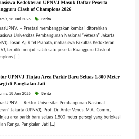
asiswa Kedokteran UPNVJ Masuk Daftar Peserta
ngguru Clash of Champions 2026
mis, 18 Juni 2026
Berita
asUPNVJ – Prestasi membanggakan kembali ditorehkan
siswa Universitas Pembangunan Nasional “Veteran” Jakarta
VJ). Tosan Aji Rifel Pranata, mahasiswa Fakultas Kedokteran
J, terpilih menjadi salah satu peserta Ruangguru Clash of
mpions
[...]
tor UPNVJ Tinjau Area Parkir Baru Seluas 1.800 Meter
segi di Pangkalan Jati
mis, 18 Juni 2026
Berita
asUPNVJ – Rektor Universitas Pembangunan Nasional
eran” Jakarta (UPNVJ), Prof. Dr. Anter Venus, M.A., Comm.,
njau area parkir baru seluas 1.800 meter persegi yang berlokasi
alan Rangu, Pangkalan Jati
[...]