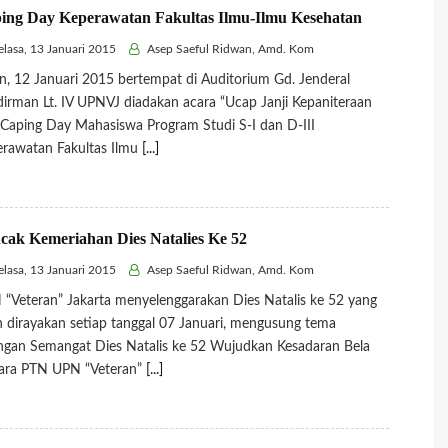
ing Day Keperawatan Fakultas Ilmu-Ilmu Kesehatan
lasa, 13 Januari 2015
Asep Saeful Ridwan, Amd. Kom
n, 12 Januari 2015 bertempat di Auditorium Gd. Jenderal
irman Lt. IV UPNVJ diadakan acara “Ucap Janji Kepaniteraan
Caping Day Mahasiswa Program Studi S-I dan D-III
rawatan Fakultas Ilmu
[...]
cak Kemeriahan Dies Natalies Ke 52
lasa, 13 Januari 2015
Asep Saeful Ridwan, Amd. Kom
“Veteran” Jakarta menyelenggarakan Dies Natalis ke 52 yang
n dirayakan setiap tanggal 07 Januari, mengusung tema
gan Semangat Dies Natalis ke 52 Wujudkan Kesadaran Bela
ara PTN UPN “Veteran”
[...]