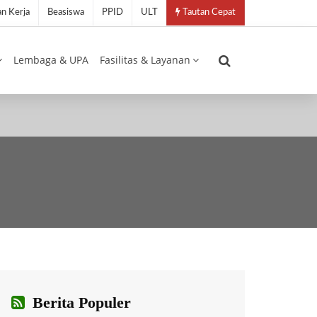
n Kerja
Beasiswa
PPID
ULT
Tautan Cepat
Lembaga & UPA
Fasilitas & Layanan
Berita Populer