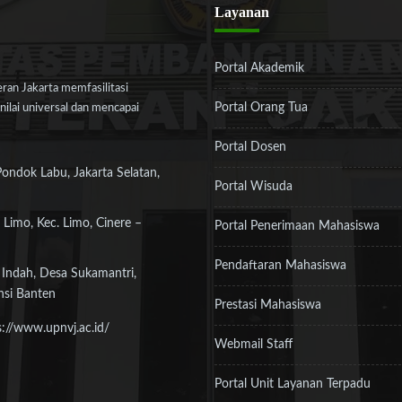
Layanan
Portal Akademik
an Jakarta memfasilitasi
Portal Orang Tua
ilai universal dan mencapai
Portal Dosen
Pondok Labu, Jakarta Selatan,
Portal Wisuda
 Limo, Kec. Limo, Cinere –
Portal Penerimaan Mahasiswa
Pendaftaran Mahasiswa
 Indah, Desa Sukamantri,
nsi Banten
Prestasi Mahasiswa
s://www.upnvj.ac.id/
Webmail Staff
Portal Unit Layanan Terpadu