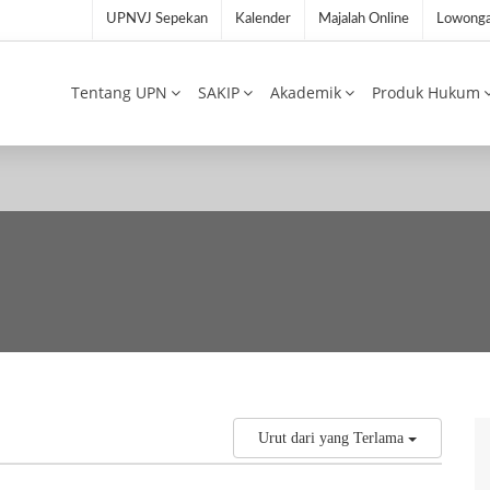
UPNVJ Sepekan
Kalender
Majalah Online
Lowonga
Tentang UPN
SAKIP
Akademik
Produk Hukum
Urut dari yang Terlama