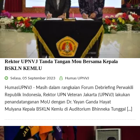
Rektor UPNVJ Tanda Tangan Mou Bersama Kepala
BSKLN KEMLU
Selasa, 05 September 2023
Humas UPNVJ
HumasUPNVJ - Masih dalam rangkaian Forum Debriefing Perwakili
Republik Indonesia, Rektor UPN Veteran Jakarta (UPNVJ) lakukan
penandatanganan MoU dengan Dr. Yayan Ganda Hayat
Mulyana Kepala BSKLN Kemlu di Auditorium Bhinneka Tunggal
[...]