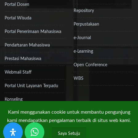
Portal Dosen
Repository
Portal Wisuda
Perpustakaan
Portal Penerimaan Mahasiswa
e-Journal
Pendaftaran Mahasiswa
e-Learning
Prestasi Mahasiswa
Open Conference
Webmail Staff
WBS
Portal Unit Layanan Terpadu
Konseling
Kami menggunakan cookie untuk membantu pengunjung
kami mendapatkan pengalaman terbaik di situs web kami.
Hak Cipta © 2019 UPN "Veteran" Jakarta
Saya Setuju