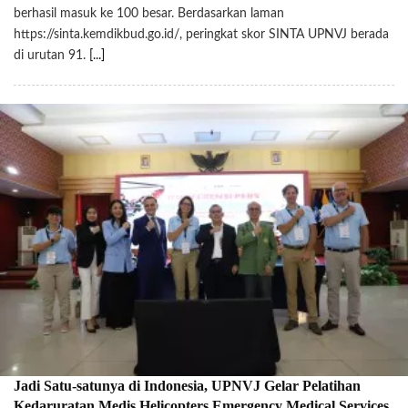
berhasil masuk ke 100 besar. Berdasarkan laman
https://sinta.kemdikbud.go.id/, peringkat skor SINTA UPNVJ berada
di urutan 91.
[...]
Jadi Satu-satunya di Indonesia, UPNVJ Gelar Pelatihan
Kedaruratan Medis Helicopters Emergency Medical Services