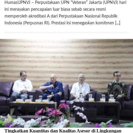
HumasUPNVJ – Perpustakaan UPN “Veteran” Jakarta (UPNVJ) hari
ini merayakan pencapaian luar biasa sebab secara resmi
memperoleh akreditasi A dari Perpustakaan Nasional Republik
Indonesia (Perpusnas RI). Prestasi ini menegaskan komitmen
[...]
Tingkatkan Kuantitas dan Kualitas Asesor di Lingkungan