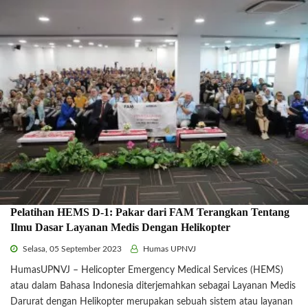
Pelatihan HEMS D-1: Pakar dari FAM Terangkan Tentang
Ilmu Dasar Layanan Medis Dengan Helikopter
Selasa, 05 September 2023
Humas UPNVJ
HumasUPNVJ – Helicopter Emergency Medical Services (HEMS)
atau dalam Bahasa Indonesia diterjemahkan sebagai Layanan Medis
Darurat dengan Helikopter merupakan sebuah sistem atau layanan