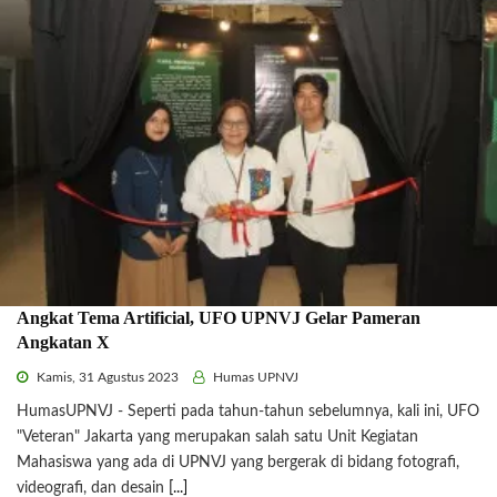
Angkat Tema Artificial, UFO UPNVJ Gelar Pameran
Angkatan X
Kamis, 31 Agustus 2023
Humas UPNVJ
HumasUPNVJ - Seperti pada tahun-tahun sebelumnya, kali ini, UFO
"Veteran" Jakarta yang merupakan salah satu Unit Kegiatan
Mahasiswa yang ada di UPNVJ yang bergerak di bidang fotografi,
videografi, dan desain
[...]