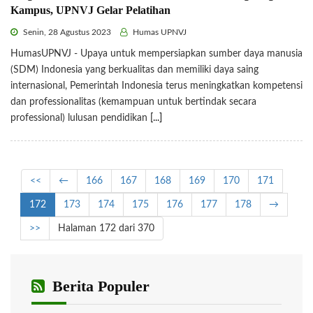
Kampus, UPNVJ Gelar Pelatihan
Senin, 28 Agustus 2023
Humas UPNVJ
HumasUPNVJ - Upaya untuk mempersiapkan sumber daya manusia
(SDM) Indonesia yang berkualitas dan memiliki daya saing
internasional, Pemerintah Indonesia terus meningkatkan kompetensi
dan professionalitas (kemampuan untuk bertindak secara
professional) lulusan pendidikan
[...]
<<
←
166
167
168
169
170
171
172
173
174
175
176
177
178
→
>>
Halaman 172 dari 370
Berita Populer