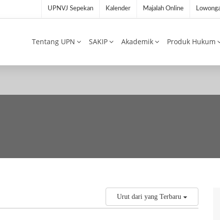
UPNVJ Sepekan
Kalender
Majalah Online
Lowonga
Tentang UPN
SAKIP
Akademik
Produk Hukum
Urut dari yang Terbaru