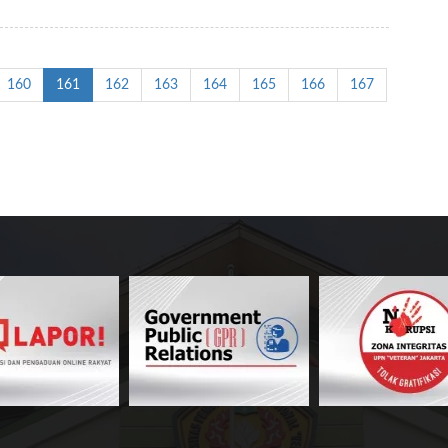
160
161
162
163
164
165
166
167