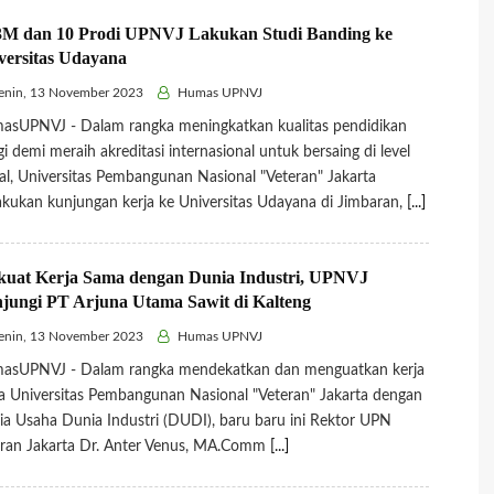
M dan 10 Prodi UPNVJ Lakukan Studi Banding ke
versitas Udayana
enin, 13 November 2023
Humas UPNVJ
asUPNVJ - Dalam rangka meningkatkan kualitas pendidikan
gi demi meraih akreditasi internasional untuk bersaing di level
al, Universitas Pembangunan Nasional "Veteran" Jakarta
kukan kunjungan kerja ke Universitas Udayana di Jimbaran,
[...]
kuat Kerja Sama dengan Dunia Industri, UPNVJ
jungi PT Arjuna Utama Sawit di Kalteng
enin, 13 November 2023
Humas UPNVJ
asUPNVJ - Dalam rangka mendekatkan dan menguatkan kerja
 Universitas Pembangunan Nasional "Veteran" Jakarta dengan
a Usaha Dunia Industri (DUDI), baru baru ini Rektor UPN
ran Jakarta Dr. Anter Venus, MA.Comm
[...]