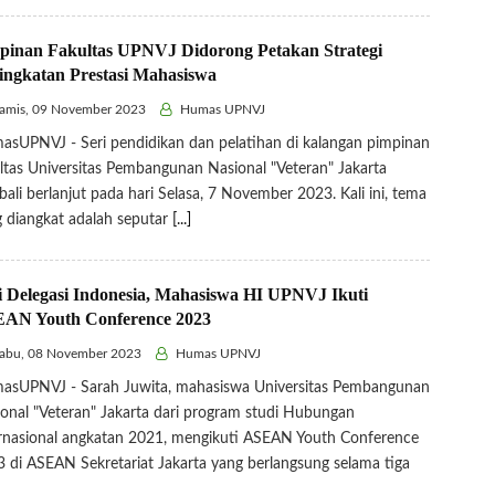
pinan Fakultas UPNVJ Didorong Petakan Strategi
ingkatan Prestasi Mahasiswa
amis, 09 November 2023
Humas UPNVJ
sUPNVJ - Seri pendidikan dan pelatihan di kalangan pimpinan
ltas Universitas Pembangunan Nasional "Veteran" Jakarta
ali berlanjut pada hari Selasa, 7 November 2023. Kali ini, tema
 diangkat adalah seputar
[...]
i Delegasi Indonesia, Mahasiswa HI UPNVJ Ikuti
AN Youth Conference 2023
abu, 08 November 2023
Humas UPNVJ
asUPNVJ - Sarah Juwita, mahasiswa Universitas Pembangunan
onal "Veteran" Jakarta dari program studi Hubungan
rnasional angkatan 2021, mengikuti ASEAN Youth Conference
 di ASEAN Sekretariat Jakarta yang berlangsung selama tiga