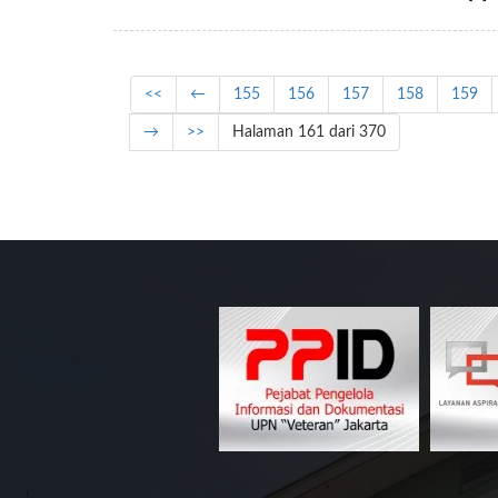
<<
←
155
156
157
158
159
→
>>
Halaman 161 dari 370