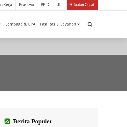
n Kerja
Beasiswa
PPID
ULT
Tautan Cepat
Lembaga & UPA
Fasilitas & Layanan
Berita Populer