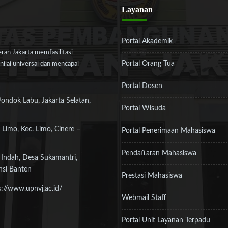
Layanan
Portal Akademik
an Jakarta memfasilitasi
Portal Orang Tua
ilai universal dan mencapai
Portal Dosen
Pondok Labu, Jakarta Selatan,
Portal Wisuda
 Limo, Kec. Limo, Cinere –
Portal Penerimaan Mahasiswa
Pendaftaran Mahasiswa
 Indah, Desa Sukamantri,
nsi Banten
Prestasi Mahasiswa
s://www.upnvj.ac.id/
Webmail Staff
Portal Unit Layanan Terpadu