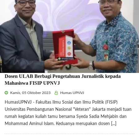
Dosen ULAB Berbagi Pengetahuan Jurnalistik kepada
Mahasiswa FISIP UPNVJ
Kamis, 05 Oktober 2023
Humas UPNVJ
HumasUPNVJ - Fakultas Ilmu Sosial dan Ilmu Politik (FISIP)
Universitas Pembangunan Nasional "Veteran" Jakarta menjadi tuan
rumah kegiatan kuliah tamu bersama Syeda Sadia Mehjabin dan
Mohammad Aminul Islam. Keduanya merupakan dosen
[...]