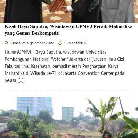
Kisah Bayu Saputra, Wisudawan UPNVJ Peraih Mahardika
yang Gemar Berkompetisi
Jumat, 29 September 2023
Humas UPNVJ
HumasUPNVJ - Bayu Saputra, wisudawan Universitas
Pembangunan Nasional "Veteran" Jakarta dari jurusan Ilmu Gizi
Fakultas Ilmu Kesehatan, berhasil meraih Penghargaan Karya
Mahardika di Wisuda ke-71 di Jakarta Convention Center pada
Selasa,
[...]