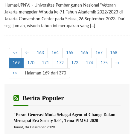
HumasUPNVJ - Universitas Pembangunan Nasional "Veteran"
Jakarta menggelar Wisuda ke-71 Tahun Akademik 2022/2023 di
Jakarta Convention Center pada Selasa, 26 September 2023. Dari
segi jumlah, wisuda tahun ini merupakan yang
[...]
<<
←
163
164
165
166
167
168
169
170
171
172
173
174
175
→
>>
Halaman 169 dari 370
Berita Populer
"Peran Generasi Muda Sebagai Agent of Change Dalam
Mencapai Era Society 5.0", Tema PIMVJ 2020
Jumat, 04 Desember 2020