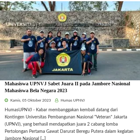
Mahasiswa UPNVJ Sabet Juara II pada Jambore Nasional
Mahasiswa Bela Negara 2023
Kamis, 05 Oktober 2023
Humas UPNVJ
HumasUPNVJ - Kabar membanggakan kembali datang dari
Kontingen Universitas Pembangunan Nasional "Veteran" Jakarta
(UPNVJ), yang berhasil mendapatkan juara 2 cabang lomba
Pertolongan Pertama Gawat Darurat Beregu Putera dalam kegiatan
Jambore Nasional
[...]