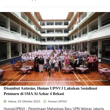
Disambut Antusias, Humas UPNVJ Lakukan Sosialisasi
Penmaru di SMA Al Azhar 4 Bekasi
Selasa, 03 Oktober 2023
Humas UPNVJ
HumasUPNVJ - Penerimaan Mahasiswa Baru UPN Veteran Jakarta