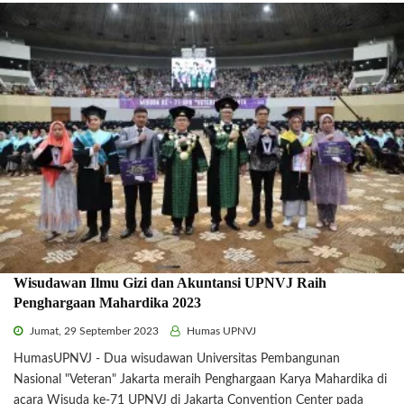
Wisudawan Ilmu Gizi dan Akuntansi UPNVJ Raih
Penghargaan Mahardika 2023
Jumat, 29 September 2023
Humas UPNVJ
HumasUPNVJ - Dua wisudawan Universitas Pembangunan
Nasional "Veteran" Jakarta meraih Penghargaan Karya Mahardika di
acara Wisuda ke-71 UPNVJ di Jakarta Convention Center pada