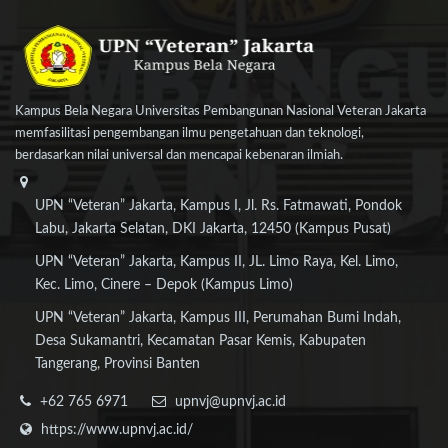
Kampus Bela Negara Universitas Pembangunan Nasional Veteran Jakarta
memfasilitasi pengembangan ilmu pengetahuan dan teknologi,
berdasarkan nilai universal dan mencapai kebenaran ilmiah.
UPN “Veteran” Jakarta, Kampus I, Jl. Rs. Fatmawati, Pondok
Labu, Jakarta Selatan, DKI Jakarta, 12450 (Kampus Pusat)
UPN “Veteran” Jakarta, Kampus II, JL. Limo Raya, Kel. Limo,
Kec. Limo, Cinere – Depok (Kampus Limo)
UPN “Veteran” Jakarta, Kampus III, Perumahan Bumi Indah,
Desa Sukamantri, Kecamatan Pasar Kemis, Kabupaten
Tangerang, Provinsi Banten
+62 765 6971
upnvj@upnvj.ac.id
https://www.upnvj.ac.id/