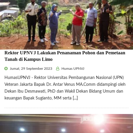
Rektor UPNVJ Lakukan Penanaman Pohon dan Pemetaan
Tanah di Kampus Limo
Jumat, 29 September 2023
Humas UPNVJ
HumasUPNVJ - Rektor Universitas Pembangunan Nasional (UPN)
Veteran Jakarta Bapak Dr. Antar Venus MA.Comm didampingi oleh
Dekan Ibu Desmawati, PhD dan Wakil Dekan Bidang Umum dan
keuangan Bapak Sugianto, MM serta
[...]