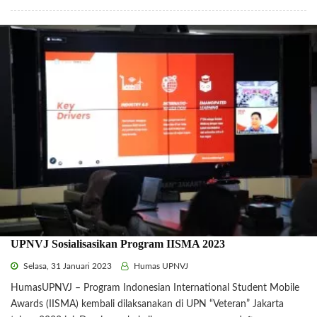
UPNVJ Sosialisasikan Program IISMA 2023
Selasa, 31 Januari 2023
Humas UPNVJ
HumasUPNVJ – Program Indonesian International Student Mobile
Awards (IISMA) kembali dilaksanakan di UPN “Veteran” Jakarta