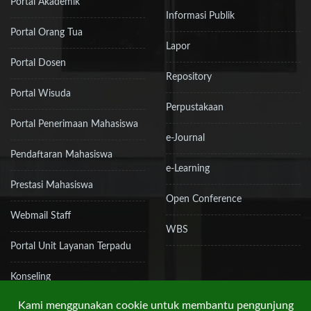
Portal Akademik
Informasi Publik
Portal Orang Tua
Lapor
Portal Dosen
Repository
Portal Wisuda
Perpustakaan
Portal Penerimaan Mahasiswa
e-Journal
Pendaftaran Mahasiswa
e-Learning
Prestasi Mahasiswa
Open Conference
Webmail Staff
WBS
Portal Unit Layanan Terpadu
Konseling
Kami menggunakan cookie untuk membantu pengunjung