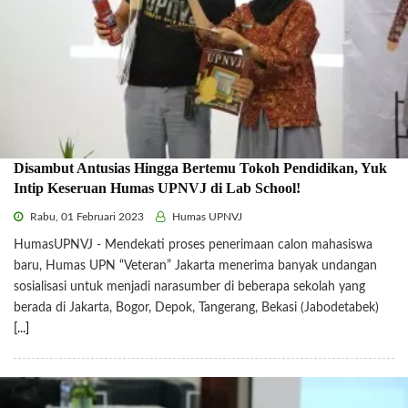
Disambut Antusias Hingga Bertemu Tokoh Pendidikan, Yuk
Intip Keseruan Humas UPNVJ di Lab School!
Rabu, 01 Februari 2023
Humas UPNVJ
HumasUPNVJ - Mendekati proses penerimaan calon mahasiswa
baru, Humas UPN “Veteran” Jakarta menerima banyak undangan
sosialisasi untuk menjadi narasumber di beberapa sekolah yang
berada di Jakarta, Bogor, Depok, Tangerang, Bekasi (Jabodetabek)
[...]