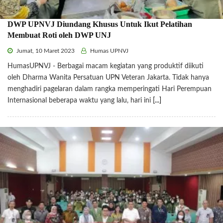
DWP UPNVJ Diundang Khusus Untuk Ikut Pelatihan
Membuat Roti oleh DWP UNJ
Jumat, 10 Maret 2023
Humas UPNVJ
HumasUPNVJ - Berbagai macam kegiatan yang produktif diikuti
oleh Dharma Wanita Persatuan UPN Veteran Jakarta. Tidak hanya
menghadiri pagelaran dalam rangka memperingati Hari Perempuan
Internasional beberapa waktu yang lalu, hari ini
[...]