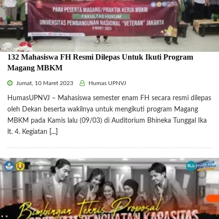
132 Mahasiswa FH Resmi Dilepas Untuk Ikuti Program
Magang MBKM
Jumat, 10 Maret 2023
Humas UPNVJ
HumasUPNVJ – Mahasiswa semester enam FH secara resmi dilepas
oleh Dekan beserta wakilnya untuk mengikuti program Magang
MBKM pada Kamis lalu (09/03) di Auditorium Bhineka Tunggal Ika
lt. 4. Kegiatan
[...]