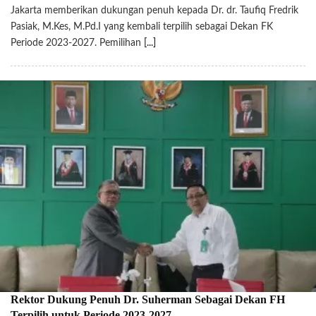
Jakarta memberikan dukungan penuh kepada Dr. dr. Taufiq Fredrik
Pasiak, M.Kes, M.Pd.I yang kembali terpilih sebagai Dekan FK
Periode 2023-2027. Pemilihan
[...]
Rektor Dukung Penuh Dr. Suherman Sebagai Dekan FH
Terpilih untuk Periode 2023-2027