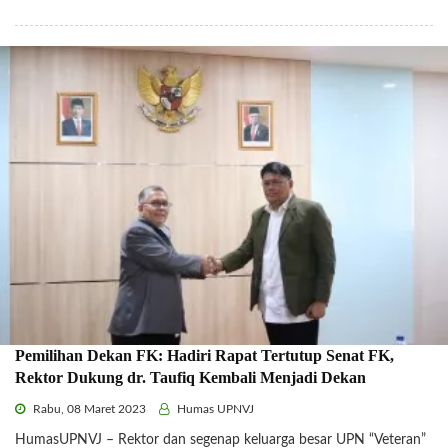
Pemilihan Dekan FK: Hadiri Rapat Tertutup Senat FK,
Rektor Dukung dr. Taufiq Kembali Menjadi Dekan
Rabu, 08 Maret 2023
Humas UPNVJ
HumasUPNVJ – Rektor dan segenap keluarga besar UPN “Veteran”