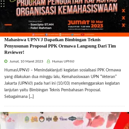
Mahasiswa UPNVJ Dapatkan Bimbingan Teknis
Penyusunan Proposal PPK Ormawa Langsung Dari Tim
Reviewer!
Jumat, 10 Maret 2023
Humas UPNVJ
HumasUPNVJ – Menindaklanjuti kegiatan sosialisasi PPK Ormawa
yang dilakukan dua minggu lalu, Kemahasiswaan UPN “Veteran”
Jakarta (UPNVJ) pada hari ini (10/03) menyelenggarakan kegiatan
lanjutan yaitu Bimbingan Teknis Pembahasan Proposal.
Sebagaimana
[...]