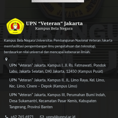
Kampus Bela Negara Universitas Pembangunan Nasional Veteran Jakarta
memfasilitasi pengembangan ilmu pengetahuan dan teknologi,
berdasarkan nilai universal dan mencapai kebenaran ilmiah.
UPN “Veteran” Jakarta, Kampus I, Jl. Rs. Fatmawati, Pondok
Labu, Jakarta Selatan, DKI Jakarta, 12450 (Kampus Pusat)
UPN “Veteran” Jakarta, Kampus II, JL. Limo Raya, Kel. Limo,
Kec. Limo, Cinere – Depok (Kampus Limo)
UPN “Veteran” Jakarta, Kampus III, Perumahan Bumi Indah,
Desa Sukamantri, Kecamatan Pasar Kemis, Kabupaten
Tangerang, Provinsi Banten
+62 765 6971
upnvj@upnvj.ac.id